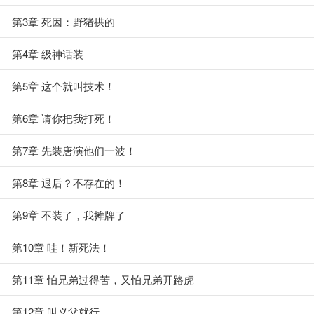
第3章 死因：野猪拱的
第4章 级神话装
第5章 这个就叫技术！
第6章 请你把我打死！
第7章 先装唐演他们一波！
第8章 退后？不存在的！
第9章 不装了，我摊牌了
第10章 哇！新死法！
第11章 怕兄弟过得苦，又怕兄弟开路虎
第12章 叫义父就行