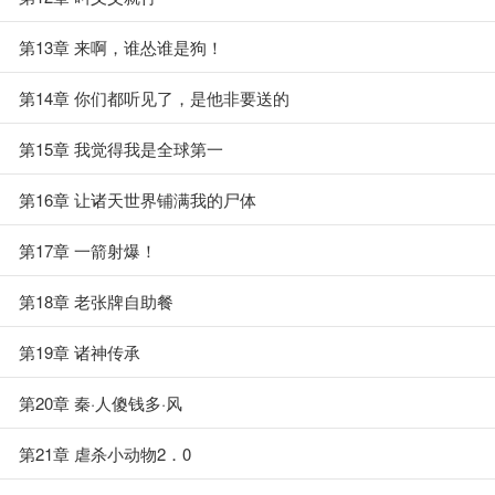
第13章 来啊，谁怂谁是狗！
第14章 你们都听见了，是他非要送的
第15章 我觉得我是全球第一
第16章 让诸天世界铺满我的尸体
第17章 一箭射爆！
第18章 老张牌自助餐
第19章 诸神传承
第20章 秦·人傻钱多·风
第21章 虐杀小动物2．0