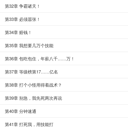
第32章 争霸诸天！
第33章 必须嚣张！
第34章 赔钱！
第35章 我想要几万个技能
第36章 包吃包住，年薪八千……万！
第37章 等级榜第17……亿名
第38章 打个小怪用得着战术？
第39章 别急，我先死两次再说
第40章 分钟速通
第41章 打死我，用技能打