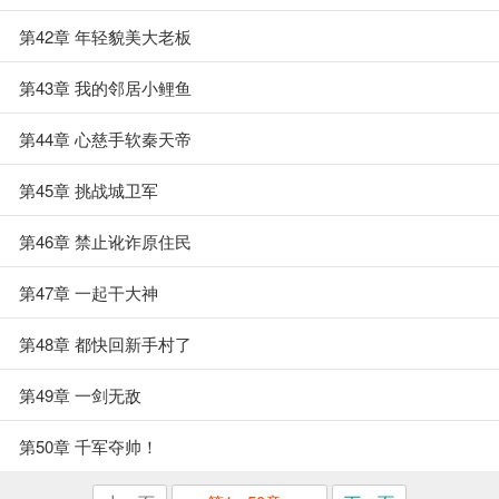
第42章 年轻貌美大老板
第43章 我的邻居小鲤鱼
第44章 心慈手软秦天帝
第45章 挑战城卫军
第46章 禁止讹诈原住民
第47章 一起干大神
第48章 都快回新手村了
第49章 一剑无敌
第50章 千军夺帅！