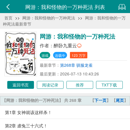
网游：我和怪物的一万种死法 列表
首页
>>
网游：我和怪物的一万种死法
>>
网游：我和怪物的一万
种死法最新章节
网游：我和怪物的一万种死法
作者：
醉卧九重云
游戏
连载中
123 万字
最新章节：
第268章 驯服龙雀
最后更新：2026-07-13 10:43:26
返回书页
阅读记录
推荐
TXT下载
【网游：我和怪物的一万种死法】 共 268 章
【
下一页
】 【
尾页
】
第1章 女神就该这样杀！
第2章 虐兔三十六式！