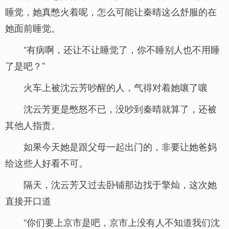
睡觉，她真憋火着呢，怎么可能让秦晴这么舒服的在
她面前睡觉。
“有病啊，还让不让睡觉了，你不睡别人也不用睡
了是吧？”
火车上被沈云芳吵醒的人，气得对着她嚷了嚷
沈云芳更是憋怒不已，没吵到秦晴就算了，还被
其他人指责。
如果今天她是跟父母一起出门的，非要让她爸妈
给这些人好看不可。
隔天，沈云芳又过去卧铺那边找于擎灿，这次她
直接开口道
“你们要上京市是吧，京市上没有人不知道我们沈