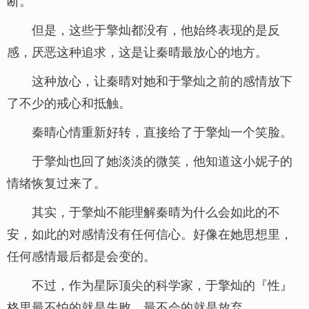
断。
但是，这些于擎灿都没有，他始终表现的是反
感，厌恶这种追求，这是让秦晴最放心的地方。
这种放心，让秦晴对她和于擎灿之前的感情放下
了不少的戒心和抵触。
秦晴心情重新好转，直接给了于擎灿一个笑脸。
于擎灿也回了她淡淡的微笑，他知道这小妮子的
情绪恢复过来了。
其实，于擎灿不能理解秦晴为什么会如此的不
安，如此的对感情没有任何信心。好像在她思想里，
任何感情最后都是会变的。
不过，作为星际顶尖的科学家，于擎灿的『性』
格里最不怕的就是失败，最不会的就是放弃。