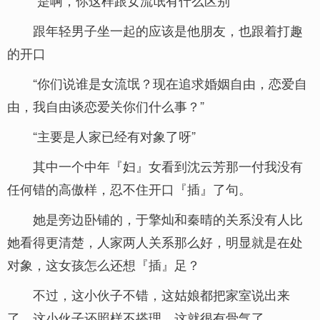
“是啊，你这样跟女流氓有什么区别”
跟年轻男子坐一起的应该是他朋友，也跟着打趣
的开口
“你们说谁是女流氓？现在追求婚姻自由，恋爱自
由，我自由谈恋爱关你们什么事？”
“主要是人家已经有对象了呀”
其中一个中年『妇』女看到沈云芳那一付我没有
任何错的高傲样，忍不住开口『插』了句。
她是旁边卧铺的，于擎灿和秦晴的关系没有人比
她看得更清楚，人家两人关系那么好，明显就是在处
对象，这女孩怎么还想『插』足？
不过，这小伙子不错，这姑娘都把家室说出来
了，这小伙子还照样不搭理，这就很有骨气了。