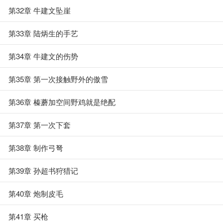
第32章 牛建文坠崖
第33章 陆炳生的手艺
第34章 牛建文的伤势
第35章 第一次接触野外的傲雪
第36章 榛蘑加空间野鸡就是绝配
第37章 第一次下套
第38章 制作弓弩
第39章 孙超书狩猎记
第40章 炮制皮毛
第41章 买枪