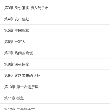
第3章 身份落实 初入鸽子市
第4章 安排住处
第5章 空间现状
第6章 一家人
第7章 热闹的晚饭
第8章 深夜惊变
第9章 迷路带来的意外
第10章 第一次进所里
第11章 抓鱼
第12章 二去鸽子市