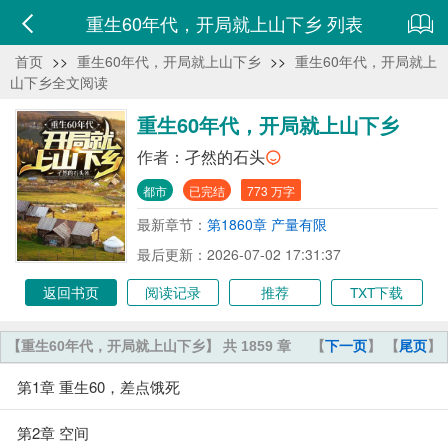
重生60年代，开局就上山下乡 列表
首页
>>
重生60年代，开局就上山下乡
>>
重生60年代，开局就上
山下乡全文阅读
重生60年代，开局就上山下乡
作者：
孑然的石头
都市
已完结
773 万字
最新章节：
第1860章 产量有限
最后更新：2026-07-02 17:31:37
返回书页
阅读记录
推荐
TXT下载
【重生60年代，开局就上山下乡】 共 1859 章
【
下一页
】 【
尾页
】
第1章 重生60，差点饿死
第2章 空间