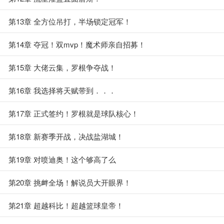
第13章 全方位吊打，半场锁定冠军！
第14章 夺冠！双mvp！魔术师亲自招募！
第15章 大佬云集，罗根争夺战！
第16章 我选择将天赋带到．．．
第17章 正式签约！罗根就是球队核心！
第18章 新赛季开战，决战盐湖城！
第19章 对喷迪奥！这个够高了么
第20章 挑衅全场！解说员大开眼界！
第21章 超越科比！超越篮球皇帝！