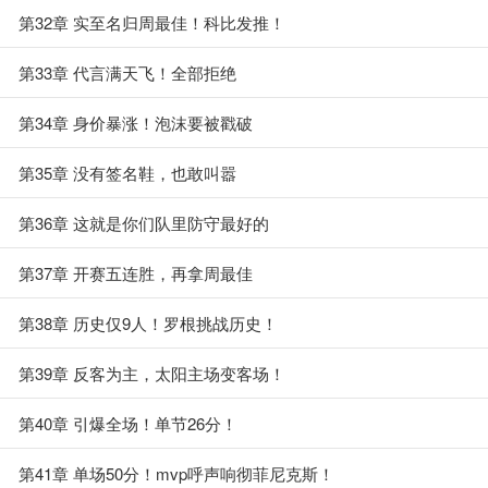
第32章 实至名归周最佳！科比发推！
第33章 代言满天飞！全部拒绝
第34章 身价暴涨！泡沫要被戳破
第35章 没有签名鞋，也敢叫嚣
第36章 这就是你们队里防守最好的
第37章 开赛五连胜，再拿周最佳
第38章 历史仅9人！罗根挑战历史！
第39章 反客为主，太阳主场变客场！
第40章 引爆全场！单节26分！
第41章 单场50分！mvp呼声响彻菲尼克斯！