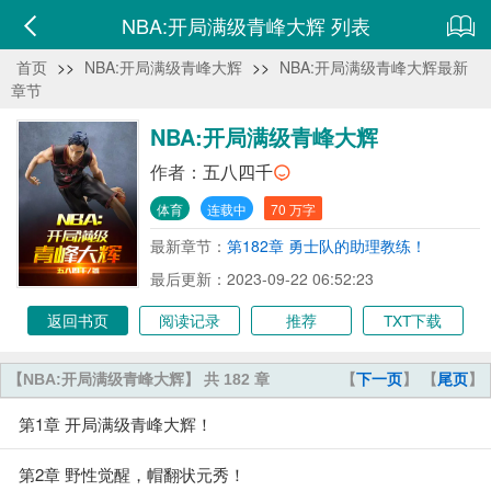
NBA:开局满级青峰大辉 列表
首页
>>
NBA:开局满级青峰大辉
>>
NBA:开局满级青峰大辉最新
章节
NBA:开局满级青峰大辉
作者：
五八四千
体育
连载中
70 万字
最新章节：
第182章 勇士队的助理教练！
最后更新：2023-09-22 06:52:23
返回书页
阅读记录
推荐
TXT下载
【NBA:开局满级青峰大辉】 共 182 章
【
下一页
】 【
尾页
】
第1章 开局满级青峰大辉！
第2章 野性觉醒，帽翻状元秀！