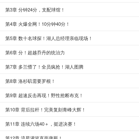
第3章 分钟24分，支配球馆！
第4章 火爆全网！10分钟40分！
第5章 数十名球探！湖人总经理亲临现场！
第6章 分！超越乔丹的统治力
第7章 多兰懵了！全员疯抢！湖人图腾
第8章 洛杉矶需要罗根！
第9章 超速反击再现！野性抢断布克！
第10章 背后拉杆！完美复刻青峰大辉！
第11章 连续六场40＋，挺进决赛！
第12章 流星灌篮直面唐斯！