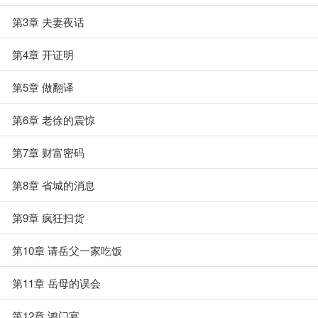
第3章 夫妻夜话
第4章 开证明
第5章 做翻译
第6章 老徐的震惊
第7章 财富密码
第8章 省城的消息
第9章 疯狂扫货
第10章 请岳父一家吃饭
第11章 岳母的误会
第12章 鸿门宴