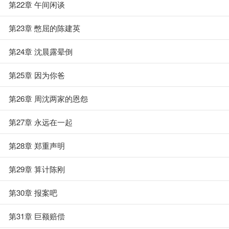
第22章 午间闲谈
第23章 憋屈的陈建英
第24章 沈晨露晕倒
第25章 因为你爸
第26章 周沈两家的恩怨
第27章 永远在一起
第28章 郑重声明
第29章 算计陈刚
第30章 报案吧
第31章 巨额赔偿