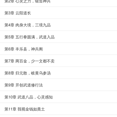
第2章 心灵之力，锻造神兵
第3章 云阳道长
第4章 肉身大境，三境九品
第5章 五行拳圆满，武道入品
第6章 丰乐县，神兵阁
第7章 两百金，少一文都不卖
第8章 归元散，岐黄乌参汤
第9章 开创武道修行法
第10章 武道八品，心灵感知
第11章 我视金钱如粪土