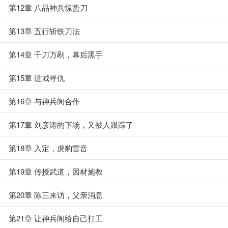
第12章 八品神兵惊蛰刀
第13章 五行斩铁刀法
第14章 千刀万剐，幕后黑手
第15章 进城寻仇
第16章 与神兵阁合作
第17章 刘彦涛的下场，又被人跟踪了
第18章 入定，虎豹雷音
第19章 传授武道，因材施教
第20章 陈三来访，父亲消息
第21章 让神兵阁给自己打工