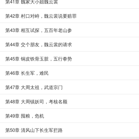
第41章 魏家大小姐魏云裳
第42章 村口对峙，魏云裳说要赔罪
第43章 相互试探，五百年老山参
第44章 交个朋友，魏云裳的请求
第45章 铜皮铁骨玉脏，五行拳势
第46章 长生军，难民
第47章 大周太祖，武道宗门
第48章 大周镇妖司，考核名额
第49章 囤粮，危机
第50章 清风山下长生军拦路