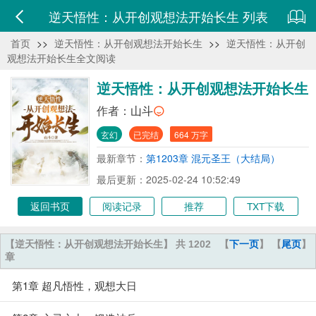
逆天悟性：从开创观想法开始长生 列表
首页
>>
逆天悟性：从开创观想法开始长生
>>
逆天悟性：从开创
观想法开始长生全文阅读
逆天悟性：从开创观想法开始长生
作者：
山斗
玄幻
已完结
664 万字
最新章节：
第1203章 混元圣王（大结局）
最后更新：2025-02-24 10:52:49
返回书页
阅读记录
推荐
TXT下载
【逆天悟性：从开创观想法开始长生】 共 1202
【
下一页
】 【
尾页
】
章
第1章 超凡悟性，观想大日