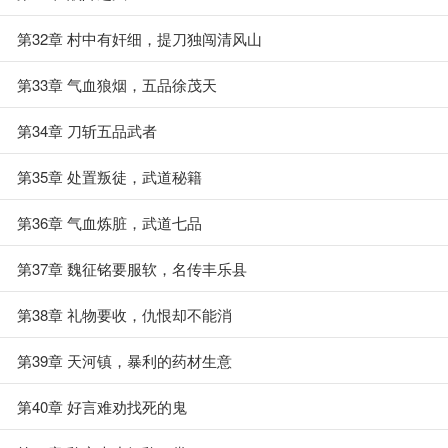
第32章 村中有奸细，提刀独闯清风山
第33章 气血狼烟，五品徐茂天
第34章 刀斩五品武者
第35章 处置叛徒，武道秘籍
第36章 气血炼脏，武道七品
第37章 魏征铭要服软，名传丰乐县
第38章 礼物要收，仇恨却不能消
第39章 天河镇，暴利的药材生意
第40章 好言难劝找死的鬼