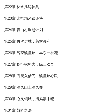
第22章 林永凡铸神兵
第23章 比抢劫来钱还快
第24章 青山村崛起计划
第25章 再次进城，药材暴利
第26章 魏家魏征铭，丰乐一枝花
第27章 魏征铭怒火，陈三欢笑
第28章 石裴久借刀，魏征铭心狠
第29章 清风山上清风寨
第30章 心灵领域，清风寨来犯
第31章 战阵之法