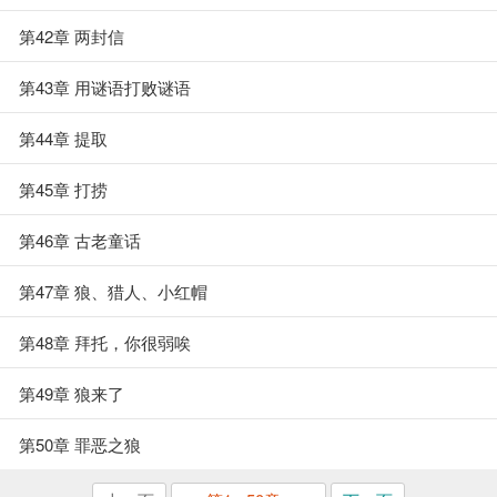
第42章 两封信
第43章 用谜语打败谜语
第44章 提取
第45章 打捞
第46章 古老童话
第47章 狼、猎人、小红帽
第48章 拜托，你很弱唉
第49章 狼来了
第50章 罪恶之狼