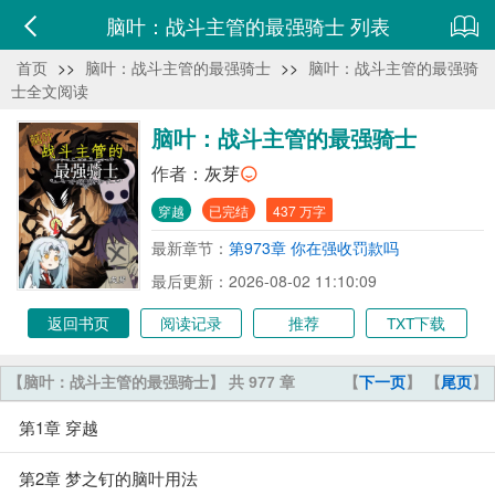
脑叶：战斗主管的最强骑士 列表
首页
>>
脑叶：战斗主管的最强骑士
>>
脑叶：战斗主管的最强骑
士全文阅读
脑叶：战斗主管的最强骑士
作者：
灰芽
穿越
已完结
437 万字
最新章节：
第973章 你在强收罚款吗
最后更新：2026-08-02 11:10:09
返回书页
阅读记录
推荐
TXT下载
【脑叶：战斗主管的最强骑士】 共 977 章
【
下一页
】 【
尾页
】
第1章 穿越
第2章 梦之钉的脑叶用法