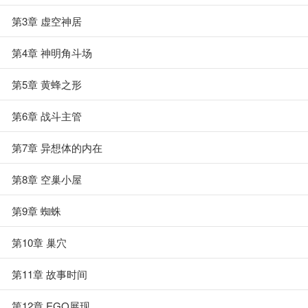
第3章 虚空神居
第4章 神明角斗场
第5章 黄蜂之形
第6章 战斗主管
第7章 异想体的内在
第8章 空巢小屋
第9章 蜘蛛
第10章 巢穴
第11章 故事时间
第12章 EGO展现