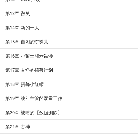
第13章 微笑
第14章 新的一天
第15章 自闭的蜘蛛巢
第16章 小骑士和老骷髅
第17章 古怪的招募计划
第18章 招募小红帽
第19章 战斗主管的双重工作
第20章 被啃的【数据删除】
第21章 古神