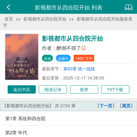
影视都市从四合院开始 列表
首页
>>
影视都市从四合院开始
>>
影视都市从四合院开始最新章
节
影视都市从四合院开始
作者：
醉倒不得了
其他
连载中
1892 万字
最新章节：
第50章 统一战线
最后更新：2025-12-17 14:38:05
返回书页
阅读记录
推荐
TXT下载
【影视都市从四合院开始】 共 2726 章
【
下一页
】 【
尾页
】
第1章 系统和四合院
第2章 年代