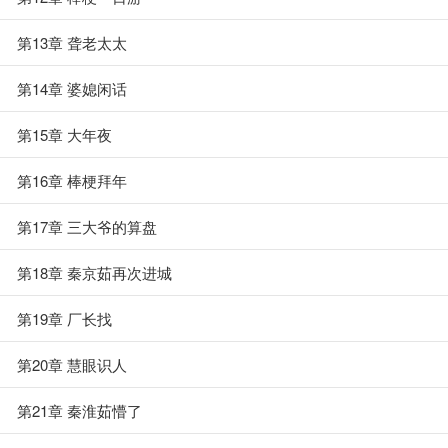
第13章 聋老太太
第14章 婆媳闲话
第15章 大年夜
第16章 棒梗拜年
第17章 三大爷的算盘
第18章 秦京茹再次进城
第19章 厂长找
第20章 慧眼识人
第21章 秦淮茹懵了