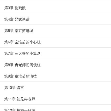
第3章 偷鸡贼
第4章 兄妹谈话
第5章 秦京茹进城
第6章 秦淮茹的小心机
第7章 三大爷的小算盘
第8章 冉老师初闻傻柱
第9章 秦淮茹的演技
第10章 谎言
第11章 初见冉老师
第12章 棒梗一日游