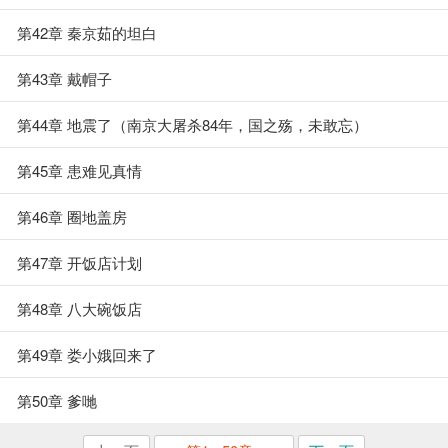
第42章 秦京茹的坦白
第43章 戴帽子
第44章 地震了（南京大屠杀84年，国之殇，未敢忘）
第45章 患难见真情
第46章 圈地盖房
第47章 开饭店计划
第48章 八大碗饭店
第49章 娄小娥回来了
第50章 爹哋