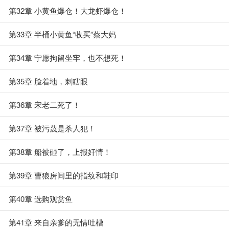
第32章 小黄鱼爆仓！大龙虾爆仓！
第33章 半桶小黄鱼“收买”蔡大妈
第34章 宁愿拘留坐牢，也不想死！
第35章 脸着地，刺瞎眼
第36章 宋老二死了！
第37章 被污蔑是杀人犯！
第38章 船被砸了，上报奸情！
第39章 曹狼房间里的指纹和鞋印
第40章 选购观赏鱼
第41章 来自亲爹的无情吐槽