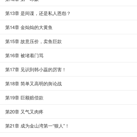
第13章 是间谍，还是私人恩怨？
第14章 金灿灿的大黄鱼
第15章 故意压价，卖鱼巨款
第16章 被堵着门骂
第17章 见识到韩小蕊的厉害！
第18章 简单又高明的舆论战
第19章 巨额赔偿款
第20章 又气又肉疼
第21章 成为金山湾第一“狠人”！