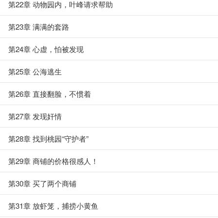
第22章 动物园内，叶峰请求帮助
第23章 满满的套路
第24章 心虚，怕被发现
第25章 公海逃生
第26章 直接翻脸，不惯着
第27章 发现奸情
第28章 找到桃园“守护者”
第29章 商铺的价格很感人！
第30章 买了两个商铺
第31章 放虾笼，捕捞小黄鱼