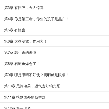
第3章 有回应，令人惊喜
第4章 你是第三者，你生的孩子是黑户！
第5章 有惊喜
第6章 太多萌宠，作用大！
第7章 韩小菁的遗憾
第8章 石斑鱼爆仓了！
第9章 哪是眼睛不好使？明明就是眼瞎！
第10章 甩掉渣男，运气变好钓龙趸
第11章 捞到国外的侦察器
第12章 第一印象