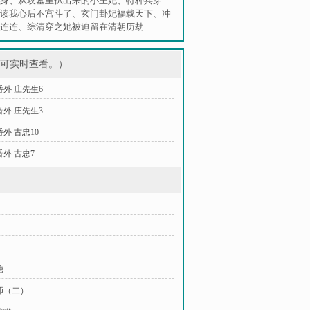
身
、
从坟墓里扒出来的小王妃
、
特种兵穿
读我心后不宫斗了
、
玄门卦妃福载天下
、
冲
连连
、
综清穿之她被迫留在清朝历劫
即可实时查看。）
 番外 庄先生6
 番外 庄先生3
番外 古忠10
番外 古忠7
糖
拜师（二）