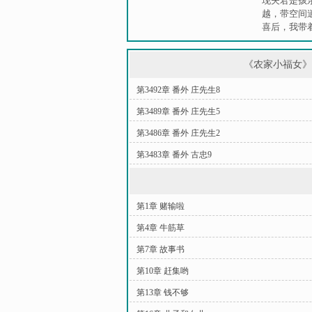
现夫君是孩
越，带空间
喜后，我带
《农家小福女
第3492章 番外 庄先生8
第3489章 番外 庄先生5
第3486章 番外 庄先生2
第3483章 番外 古忠9
第1章 赌输啦
第4章 牛筋草
第7章 故事书
第10章 赶集哟
第13章 钱不够