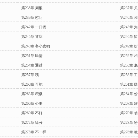
第236章 周银
第237章 
第239章 慰问
第240章 
第242章 一口锅
第243章 
第245章 答应
第246章 
第248章 冬小麦哟
第249章 
第251章 民情
第252章 
第254章 通过
第255章 
第257章 咦
第258章 
第260章 可能
第261章 
第263章 积极
第264章 
第266章 心事
第267章 
第269章 不好
第270章
第272章 缘分
第273章 
第275章 不一样
第276章 