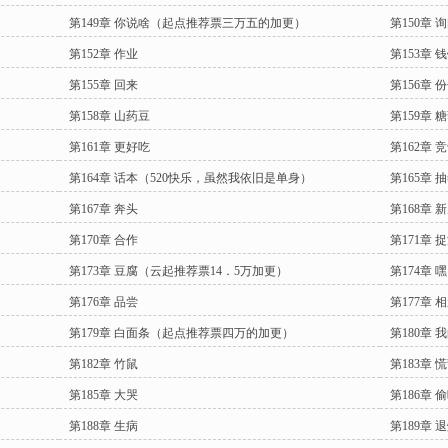
第149章 你说啥（起点推荐票三万五的加更）
第150章 
第152章 作业
第153章 
第155章 回来
第156章 
第158章 山药豆
第159章
第161章 更好吃
第162章 
第164章 话本（520快乐，虽然我依旧是单身）
第165章
第167章 奔头
第168章 
第170章 合作
第171章
第173章 豆腐（云起推荐票14．5万加更）
第174章 
第176章 品尝
第177章
第179章 白面条（起点推荐票四万的加更）
第180章 
第182章 竹鼠
第183章
第185章 大哭
第186章
第188章 生病
第189章