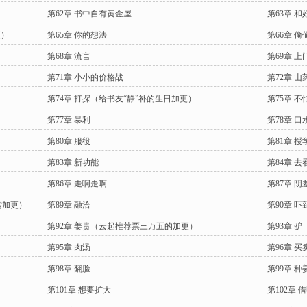
第62章 书中自有黄金屋
第63章 和
更）
第65章 你的想法
第66章 偷
第68章 流言
第69章 上
第71章 小小的价格战
第72章 
第74章 打探（给书友“静”补的生日加更）
第75章 不
第77章 暴利
第78章 口
第80章 服役
第81章 授
第83章 新功能
第84章 去
第86章 走啊走啊
第87章 阴
赏加更）
第89章 融洽
第90章 
第92章 姜贵（云起推荐票三万五的加更）
第93章 驴
第95章 肉汤
第96章 
第98章 翻脸
第99章 种
第101章 想要扩大
第102章 