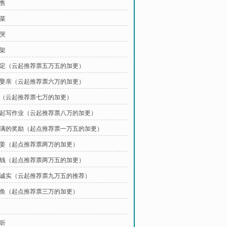
零售
炒菜
大哭
吵架
 落定（云起推荐票五万五的加更）
 想娶亲（云起推荐票六万的加更）
 教（云起推荐票七万的加更）
 一起写作业（云起推荐票八万的加更）
 满满的奖励（起点推荐票一万五的加更）
 起姜（起点推荐票两万的加更）
 分钱（起点推荐票两万五的加更）
 不诚实（云起推荐票九万五的推荐）
 捞鱼（起点推荐票三万的加更）
打听