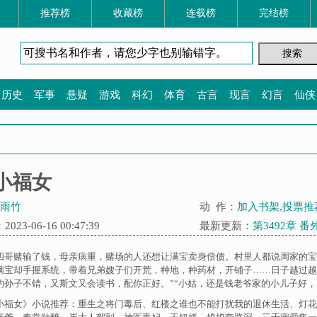
推荐榜
收藏榜
连载榜
完结榜
历史
军事
悬疑
游戏
科幻
体育
古言
现言
幻言
仙侠
小福女
雨竹
动 作：
加入书架
,
投票推
23-06-16 00:47:39
最新更新：
第3492章 番
四哥赌输了钱，母亲病重，赌场的人还想让满宝卖身偿债。村里人都说周家的宝
满宝却手握系统，带着兄弟嫂子们开荒，种地，种药材，开铺子……日子越过越
的孙子不错，又斯文又会读书，配你正好。”“小姑，还是钱老爷家的小儿子好，又漂
小福女》小说推荐：
重生之将门毒后
、
红楼之谁也不能打扰我的退休生活
、
灯花