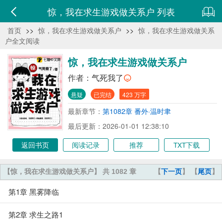
惊，我在求生游戏做关系户 列表
首页
>>
惊，我在求生游戏做关系户
>>
惊，我在求生游戏做关系
户全文阅读
惊，我在求生游戏做关系户
作者：
气死我了
悬疑
已完结
423 万字
最新章节：
第1082章 番外·温时聿
最后更新：2026-01-01 12:38:10
返回书页
阅读记录
推荐
TXT下载
【惊，我在求生游戏做关系户】 共 1082 章
【
下一页
】 【
尾页
】
第1章 黑雾降临
第2章 求生之路1