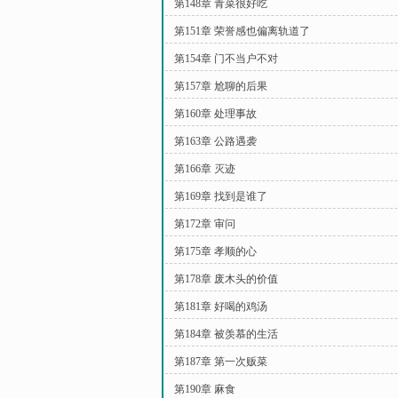
第148章 青菜很好吃
第151章 荣誉感也偏离轨道了
第154章 门不当户不对
第157章 尬聊的后果
第160章 处理事故
第163章 公路遇袭
第166章 灭迹
第169章 找到是谁了
第172章 审问
第175章 孝顺的心
第178章 废木头的价值
第181章 好喝的鸡汤
第184章 被羡慕的生活
第187章 第一次贩菜
第190章 麻食