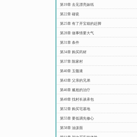
第19章 去见漂亮妹纸
第22章 碰瓷
第25章 有了开宝箱的赶脚
第28章 做事情要大气
第31章 条件
第34章 购买药材
第37章 陈家村
第40章 玉髓液
第43章 父亲的兄弟
第46章 尴尬的治疗
第49章 找村长谈承包
第52章 购买宅基地
第55章 要低调先修心
第58章 油泼面