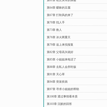
第61章 初次买车的体验
第64章 暧昧的豆腐
第67章 打秋风的来了
第70章 找人手
第73章 救人
第76章 冰火两重天
第79章 追上来找报复
第82章 父母高兴就好
第85章 小姐姐来电话了
第88章 去私人会所吃饭
第91章 天心草
第94章 突发疾病
第97章 寻求小姐姐的帮助
第100章 透过事情看本质
第103章 沉默的回答