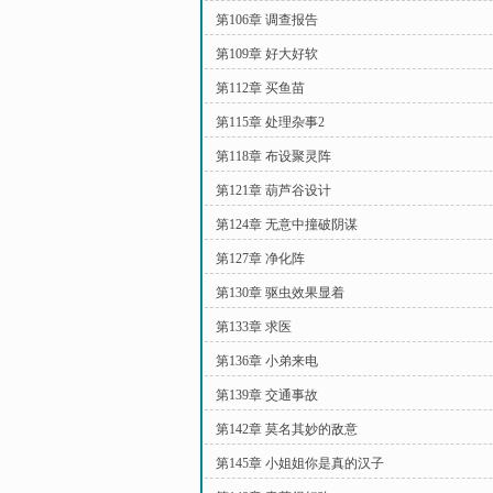
第106章 调查报告
第109章 好大好软
第112章 买鱼苗
第115章 处理杂事2
第118章 布设聚灵阵
第121章 葫芦谷设计
第124章 无意中撞破阴谋
第127章 净化阵
第130章 驱虫效果显着
第133章 求医
第136章 小弟来电
第139章 交通事故
第142章 莫名其妙的敌意
第145章 小姐姐你是真的汉子