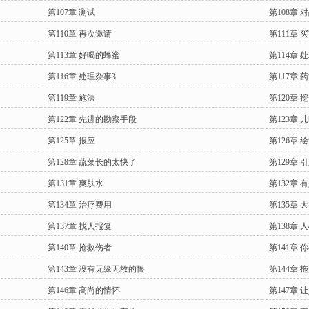
第107章 测试
第108章 
第110章 再次邀请
第111章 
第113章 好喝的蜂蜜
第114章 
第116章 处理杂事3
第117章 
第119章 施法
第120章 
第122章 先进的勘察手段
第123章 
第125章 报应
第126章 
第128章 蔬菜长的太快了
第129章 
第131章 爽肤水
第132章 
第134章 治疗费用
第135章
第137章 找人报复
第138章 
第140章 抢救伤者
第141章 
第143章 没有无缘无故的恨
第144章 
第146章 高尚的情怀
第147章