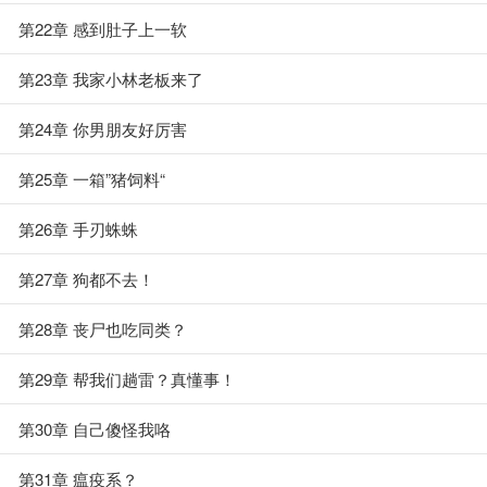
第22章 感到肚子上一软
第23章 我家小林老板来了
第24章 你男朋友好厉害
第25章 一箱”猪饲料“
第26章 手刃蛛蛛
第27章 狗都不去！
第28章 丧尸也吃同类？
第29章 帮我们趟雷？真懂事！
第30章 自己傻怪我咯
第31章 瘟疫系？