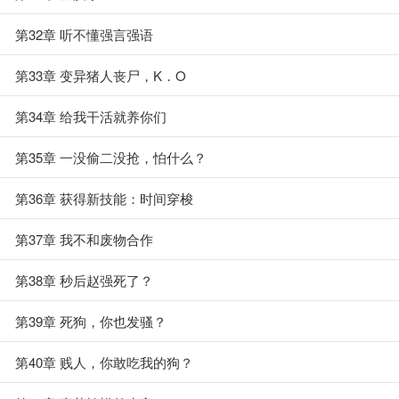
第32章 听不懂强言强语
第33章 变异猪人丧尸，K．O
第34章 给我干活就养你们
第35章 一没偷二没抢，怕什么？
第36章 获得新技能：时间穿梭
第37章 我不和废物合作
第38章 秒后赵强死了？
第39章 死狗，你也发骚？
第40章 贱人，你敢吃我的狗？