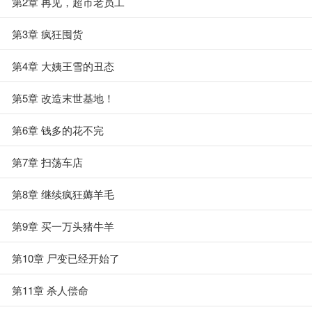
第2章 再见，超市老员工
第3章 疯狂囤货
第4章 大姨王雪的丑态
第5章 改造末世基地！
第6章 钱多的花不完
第7章 扫荡车店
第8章 继续疯狂薅羊毛
第9章 买一万头猪牛羊
第10章 尸变已经开始了
第11章 杀人偿命