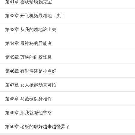
第41章 喜获蛤蟆赖克宝
第42章 开飞机拓展领地，爽！
第43章 从我的领地滚出去
第44章 最神秘的异能者
第45章 万块的硅胶隆鼻
第46章 有时候还是小点好
第47章 女人抢起劫真可怕
第48章 马薇薇以身相许
第49章 那我就喊他爷爷
第50章 老板的癖好越来越怪异了