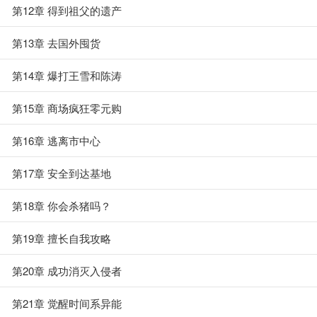
第12章 得到祖父的遗产
第13章 去国外囤货
第14章 爆打王雪和陈涛
第15章 商场疯狂零元购
第16章 逃离市中心
第17章 安全到达基地
第18章 你会杀猪吗？
第19章 擅长自我攻略
第20章 成功消灭入侵者
第21章 觉醒时间系异能