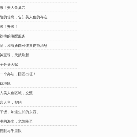
 宫殿！美人鱼巢穴
 危险的信息，告知美人鱼的存在
升级！升级！
 张铁梅的唤醒服务
 奖励，和海妖肉可恢复伤势消息
 精神宝珠，天赋刷新
影子分身天赋
 有一个办法，团团出征！
讨伐地鼠
 进入美人鱼区域，交流
 预言人鱼，契约
 椰子饭，加速生长的东西。
 退潮的海水，危险降至
 透视眼与千里眼