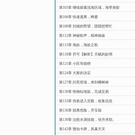
第103章 继续探索浅海区域，海带身影
第106章 快速逃离，蜂蜜
第109章 刘德的野望，团团想帮忙
第112章 神秘歌声，精神操纵
第115章 海妖，海妖之歌
第118章 乔可【解析】天赋的妙用
第121章 小区等级榜
第124章 大家的决定
第127章 闪亮登场，来到椰树林
第130章 怪物钻地鼠，完成交易
第133章 伪装进入宫殿，收集信息
第136章 脱离危险，开宝箱
第139章 治愈水滴技能，张升求助。
第142章 预知卡牌，风暴天灾