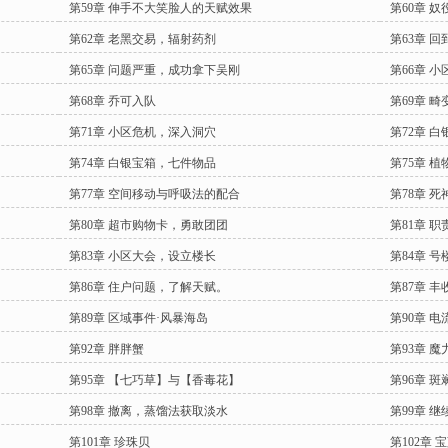
第59章 伸手不大笑脸人的天赋效果
第60章 
第62章 老黑交易，辐射药剂
第63章 
第65章 问题严重，成功拿下吴刚
第66章 
第68章 乔可入队
第69章 
第71章 小区危机，深入洞穴
第72章 白
第74章 白银宝箱，七件物品
第75章 
第77章 空间移动与呼吸法的配合
第78章 
第80章 超市购物卡，勇敢团团
第81章 
第83章 小区大会，设立楼长
第84章 
第86章 住户问题，了解天赋。
第87章 
第89章 区域事件·风暴海岛
第90章 
第92章 胖胖蟹
第93章 
第95章 【七巧草】与【香毒花】
第96章 
第98章 撤离，蒸馏法获取淡水
第99章 
第101章 珍珠贝
第102章 