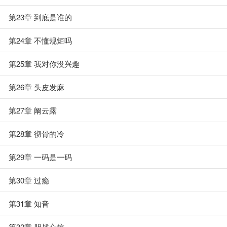
第23章 到底是谁的
第24章 不懂规矩吗
第25章 我对你没兴趣
第26章 头皮发麻
第27章 阚云露
第28章 彻骨的冷
第29章 一码是一码
第30章 过瘾
第31章 知音
第32章 胆战心惊