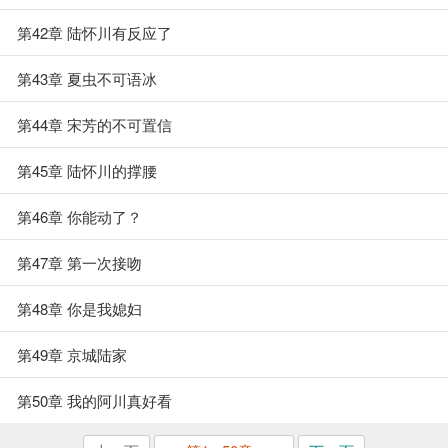
第42章 陆怀川有反应了
第43章 夏虫不可语冰
第44章 宋芳的不可置信
第45章 陆怀川的撑腰
第46章 你能动了？
第47章 第一次接吻
第48章 你是我媳妇
第49章 京城陆家
第50章 我的阿川真好看