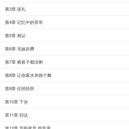
第3章 送礼
第4章 记忆中的哥哥
第5章 相认
第6章 兄妹折腾
第7章 裤衩子都没剩
第8章 让你家水井跳个舞
第9章 住招待所
第10章 下乡
第11章 到达
第12章 异能变异 想盖房