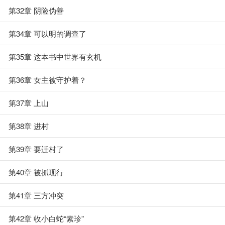
第32章 阴险伪善
第34章 可以明的调查了
第35章 这本书中世界有玄机
第36章 女主被守护着？
第37章 上山
第38章 进村
第39章 要迁村了
第40章 被抓现行
第41章 三方冲突
第42章 收小白蛇“素珍”