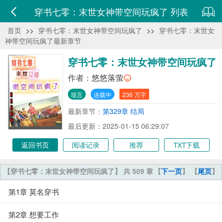
穿书七零：末世女神带空间玩疯了 列表
首页
>>
穿书七零：末世女神带空间玩疯了
>>
穿书七零：末世女
神带空间玩疯了最新章节
穿书七零：末世女神带空间玩疯了
作者：
悠悠落萤
现言
连载中
236 万字
最新章节：
第329章 结局
最后更新：2025-01-15 06:29:07
返回书页
阅读记录
推荐
TXT下载
【穿书七零：末世女神带空间玩疯了】 共 509 章
【
下一页
】 【
尾页
】
第1章 莫名穿书
第2章 想要工作