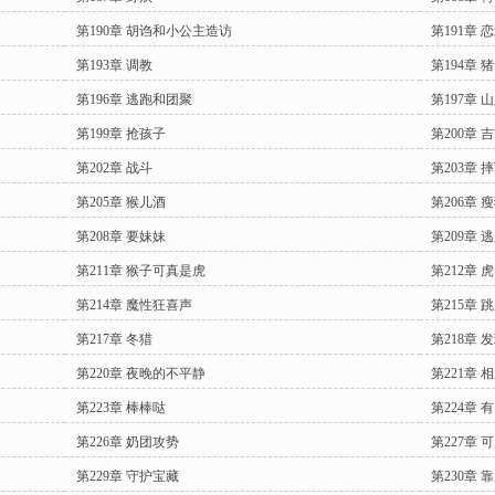
第190章 胡诌和小公主造访
第191章 
第193章 调教
第194章
第196章 逃跑和团聚
第197章 
第199章 抢孩子
第200章 
第202章 战斗
第203章 
第205章 猴儿酒
第206章 
第208章 要妹妹
第209章 
第211章 猴子可真是虎
第212章 
第214章 魔性狂喜声
第215章 
第217章 冬猎
第218章 
第220章 夜晚的不平静
第221章 
第223章 棒棒哒
第224章 
第226章 奶团攻势
第227章 
第229章 守护宝藏
第230章 