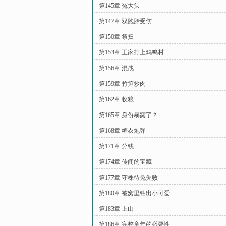
第145章 冤大头
第147章 双胞胎受伤
第150章 祭扫
第153章 王家打上鸡鸣村
第156章 混战
第159章 竹笋炒肉
第162章 收粮
第165章 身份暴露了？
第168章 糖衣炮弹
第171章 分钱
第174章 传闻的宝藏
第177章 守株待兔失败
第180章 被窝里钻出小可爱
第183章 上山
第186章 完整童年的必要性