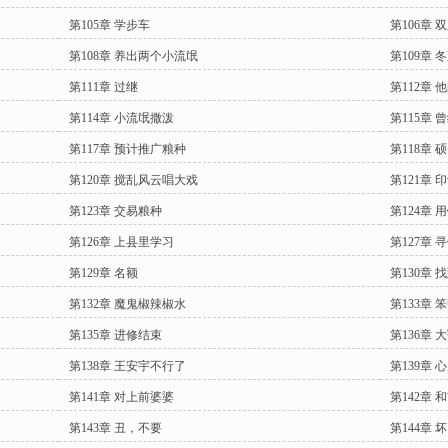
第105章 学步车
第106章 
第108章 养出两个小流氓
第109章 
第111章 过继
第112章 
第114章 小流氓撒泼
第115章 
第117章 预计推广粮种
第118章 
第120章 搅乱风云唱大戏
第121章 
第123章 交易粮种
第124章 
第126章 上县里学习
第127章 
第129章 名额
第130章 
第132章 魔鬼椒辣椒水
第133章 
第135章 进修结束
第136章 
第138章 王安宇不行了
第139章 
第141章 对上前婆婆
第142章 
第143章 丑，不要
第144章 