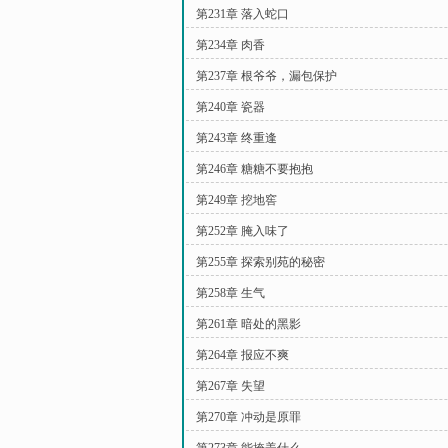
第231章 落入蛇口
第234章 肉香
第237章 根爷爷，漏包保护
第240章 瓷器
第243章 终重逢
第246章 糖糖不要抱抱
第249章 挖地窖
第252章 腌入味了
第255章 探索别苑的秘密
第258章 生气
第261章 暗处的黑影
第264章 报应不爽
第267章 失望
第270章 冲动是原罪