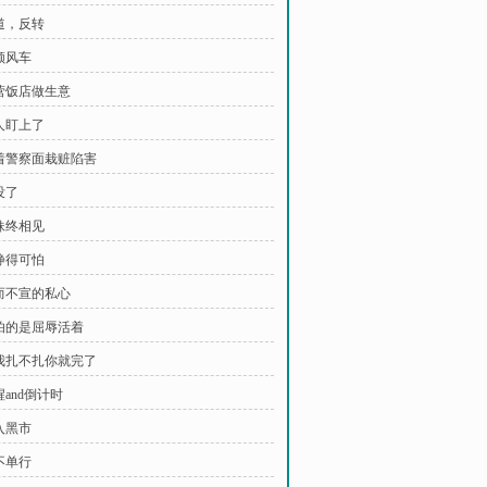
劫道，反转
顺风车
国营饭店做生意
被人盯上了
当着警察面栽赃陷害
没了
兄妹终相见
冷静得可怕
秘而不宣的私心
可怕的是屈辱活着
看我扎不扎你就完了
醒and倒计时
入黑市
不单行