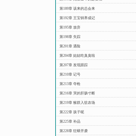
第189章 该来的总会来
第192章 王宝钏养成记
第195章 放弃
第198章 失踪
第201章 遇险
第204章 姑姑吃臭臭啦
第207章 发现跟踪
第210章 记号
第213章 夺枪
第216章 哭的肝肠寸断
第219章 猴群入驻农场
第222章 孩子呢
第225章 补品
第228章 狂蟒开袭