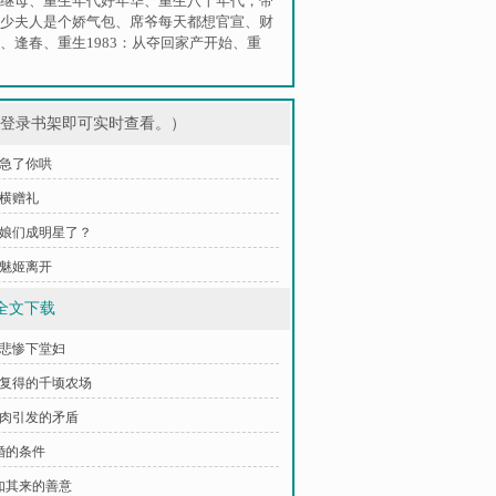
继母
、
重生年代好年华
、
重生八十年代，带
少夫人是个娇气包
、
席爷每天都想官宣
、
财
、
逢春
、
重生1983：从夺回家产开始
、
重
，登录书架即可实时查看。）
惹急了你哄
豪横赠礼
 这娘们成明星了？
送魅姬离开
全文下载
成悲惨下堂妇
而复得的千顷农场
烧肉引发的矛盾
离婚的条件
突如其来的善意