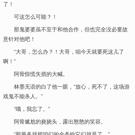
了！
可这怎么可能？！
那鬼婆婆虽不至于和他合作，但也完全没必要故
意针对他吧！
“大哥，怎么办？！大哥，咱今天就要死这儿了
啊！”
阿骨惊慌失措的大喊。
林墨无语的白了他一眼，“放心，死不了，这场游
戏鬼不能杀人。”
“哦，我忘了。”
阿骨尴尬的挠挠头，露出憨憨的笑容。
“那最多就把咱们的金条给它们就是了。”