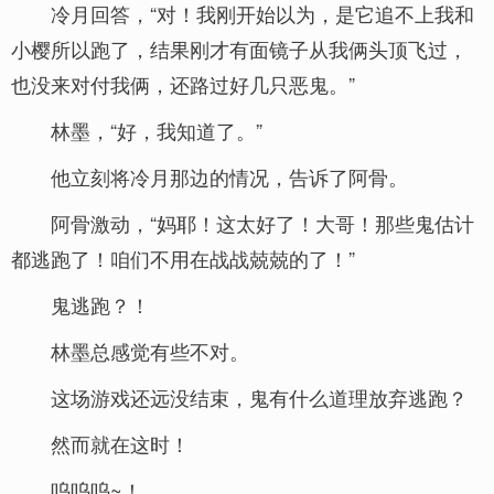
冷月回答，“对！我刚开始以为，是它追不上我和
小樱所以跑了，结果刚才有面镜子从我俩头顶飞过，
也没来对付我俩，还路过好几只恶鬼。”
林墨，“好，我知道了。”
他立刻将冷月那边的情况，告诉了阿骨。
阿骨激动，“妈耶！这太好了！大哥！那些鬼估计
都逃跑了！咱们不用在战战兢兢的了！”
鬼逃跑？！
林墨总感觉有些不对。
这场游戏还远没结束，鬼有什么道理放弃逃跑？
然而就在这时！
呜呜呜~！