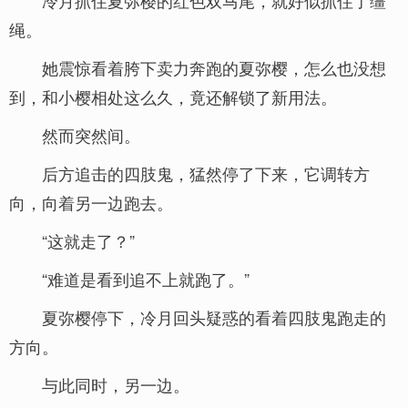
冷月抓住夏弥樱的红色双马尾，就好似抓住了缰
绳。
她震惊看着胯下卖力奔跑的夏弥樱，怎么也没想
到，和小樱相处这么久，竟还解锁了新用法。
然而突然间。
后方追击的四肢鬼，猛然停了下来，它调转方
向，向着另一边跑去。
“这就走了？”
“难道是看到追不上就跑了。”
夏弥樱停下，冷月回头疑惑的看着四肢鬼跑走的
方向。
与此同时，另一边。