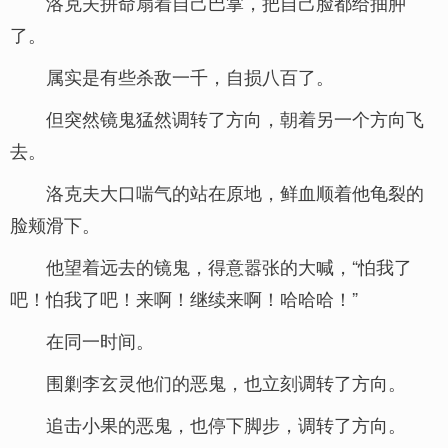
洛克夫拼命扇着自己巴掌，把自己脸都给抽肿
了。
属实是有些杀敌一千，自损八百了。
但突然镜鬼猛然调转了方向，朝着另一个方向飞
去。
洛克夫大口喘气的站在原地，鲜血顺着他龟裂的
脸颊滑下。
他望着远去的镜鬼，得意嚣张的大喊，“怕我了
吧！怕我了吧！来啊！继续来啊！哈哈哈！”
在同一时间。
围剿李玄灵他们的恶鬼，也立刻调转了方向。
追击小果的恶鬼，也停下脚步，调转了方向。