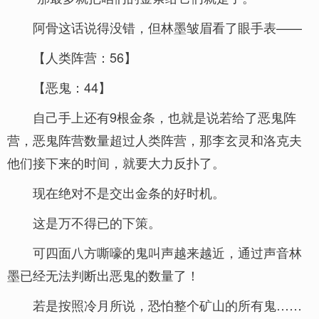
阿骨这话说得没错，但林墨皱眉看了眼手表——
【人类阵营：56】
【恶鬼：44】
自己手上还有9根金条，也就是说若给了恶鬼阵
营，恶鬼阵营数量超过人类阵营，那李玄灵和洛克夫
他们接下来的时间，就要大力反扑了。
现在绝对不是交出金条的好时机。
这是万不得已的下策。
可四面八方嘶嚎的鬼叫声越来越近，通过声音林
墨已经无法判断出恶鬼的数量了！
若是按照冷月所说，恐怕整个矿山的所有鬼……