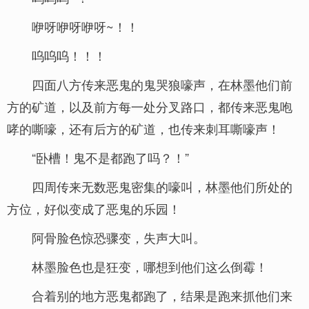
咿呀咿呀咿呀~！！
呜呜呜！！！
四面八方传来恶鬼的鬼哭狼嚎声，在林墨他们前
方的矿道，以及前方每一处分叉路口，都传来恶鬼咆
哮的嘶嚎，还有后方的矿道，也传来刺耳嘶嚎声！
“卧槽！鬼不是都跑了吗？！”
四周传来无数恶鬼密集的嚎叫，林墨他们所处的
方位，好似变成了恶鬼的乐园！
阿骨脸色惊恐骤变，失声大叫。
林墨脸色也是狂变，哪想到他们这么倒霉！
合着别的地方恶鬼都跑了，结果是跑来抓他们来