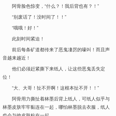
阿骨脸色惊变，“什么？！我后背也有？！”
“别废话了！没时间了！！”
“哦哦！好！”
此刻时间紧迫！
前后每条矿道都传来了恶鬼凄厉的嚎叫！而且声
音越来越近！
他们必须赶紧撕下来纸人，让这些恶鬼丢失定
位！
“大、大哥！扯不开啊！这根本扯不开！！”
阿骨用力撕扯着林墨后背上纸人，可纸人似乎与
林墨皮肤牢牢黏连在一起，哪怕林墨脱去衣服，纸人
也会与他皮肤粘在一起。