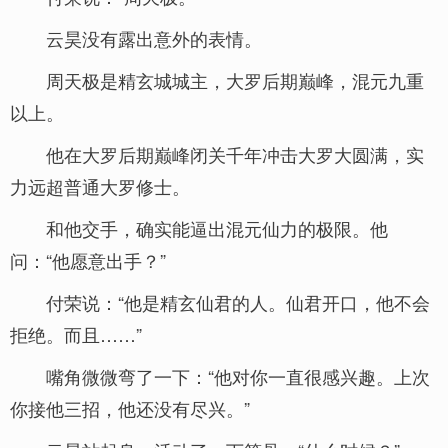
云昊没有露出意外的表情。
周天极是精玄城城主，大罗后期巅峰，混元九重
以上。
他在大罗后期巅峰闭关千年冲击大罗大圆满，实
力远超普通大罗修士。
和他交手，确实能逼出混元仙力的极限。他
问：“他愿意出手？”
付荣说：“他是精玄仙君的人。仙君开口，他不会
拒绝。而且……”
嘴角微微弯了一下：“他对你一直很感兴趣。上次
你接他三招，他还没有尽兴。”