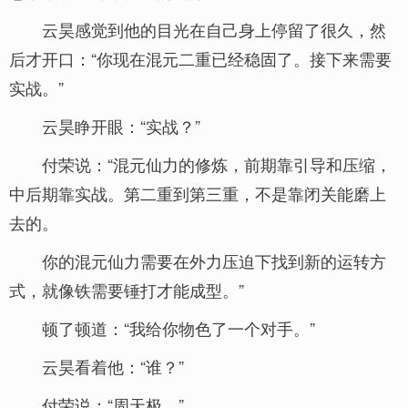
云昊感觉到他的目光在自己身上停留了很久，然
后才开口：“你现在混元二重已经稳固了。接下来需要
实战。”
云昊睁开眼：“实战？”
付荣说：“混元仙力的修炼，前期靠引导和压缩，
中后期靠实战。第二重到第三重，不是靠闭关能磨上
去的。
你的混元仙力需要在外力压迫下找到新的运转方
式，就像铁需要锤打才能成型。”
顿了顿道：“我给你物色了一个对手。”
云昊看着他：“谁？”
付荣说：“周天极。”