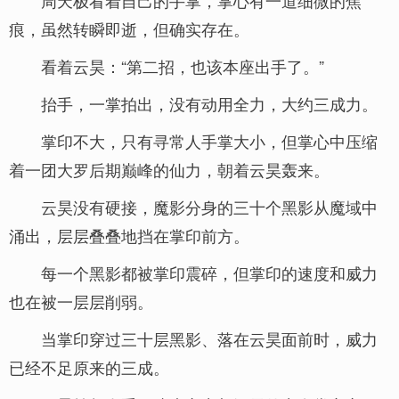
周天极看着自己的手掌，掌心有一道细微的焦
痕，虽然转瞬即逝，但确实存在。
看着云昊：“第二招，也该本座出手了。”
抬手，一掌拍出，没有动用全力，大约三成力。
掌印不大，只有寻常人手掌大小，但掌心中压缩
着一团大罗后期巅峰的仙力，朝着云昊轰来。
云昊没有硬接，魔影分身的三十个黑影从魔域中
涌出，层层叠叠地挡在掌印前方。
每一个黑影都被掌印震碎，但掌印的速度和威力
也在被一层层削弱。
当掌印穿过三十层黑影、落在云昊面前时，威力
已经不足原来的三成。