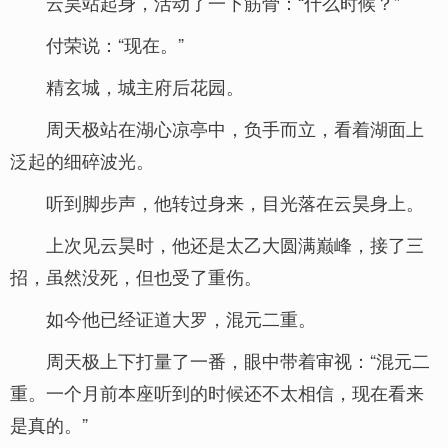
云昊站起身，活动了一下筋骨：“什么时候？”
付荣说：“现在。”
精玄城，城主府后花园。
周天极站在湖心凉亭中，负手而立，看着湖面上
泛起的细碎波光。
听到脚步声，他转过身来，目光落在云昊身上。
上次见云昊时，他还是太乙大圆满巅峰，接了三
招，虽然没死，但也受了重伤。
如今他已经证道大罗，混元二重。
周天极上下打量了一番，眼中带着审视：“混元二
重。一个月前本座听到的时候还不太相信，现在看来
是真的。”