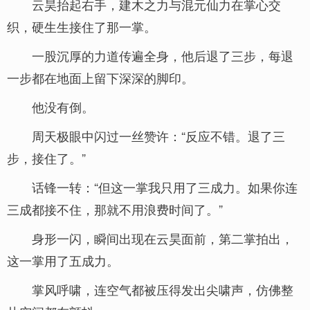
云昊抬起右手，建木之力与混元仙力在掌心交
织，硬生生接住了那一掌。
一股沉厚的力道传遍全身，他后退了三步，每退
一步都在地面上留下深深的脚印。
他没有倒。
周天极眼中闪过一丝赞许：“反应不错。退了三
步，接住了。”
话锋一转：“但这一掌我只用了三成力。如果你连
三成都接不住，那就不用浪费时间了。”
身形一闪，瞬间出现在云昊面前，第二掌拍出，
这一掌用了五成力。
掌风呼啸，连空气都被压得发出尖啸声，仿佛整