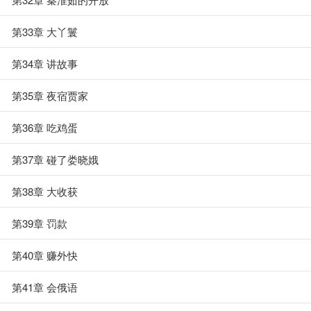
第33章 大丫鬟
第34章 讲故事
第35章 夜宿贾家
第36章 吃鸡蛋
第37章 碰了娄晓娥
第38章 大收获
第39章 罚款
第40章 赚外快
第41章 会俄语