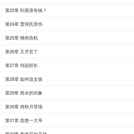
第23章 到底谁有钱？
第24章 贾张氏受伤
第25章 猪肉危机
第26章 又升官了
第27章 何副部长
第28章 如何追女孩
第29章 雨水的对象
第30章 冉秋月登场
第31章 忽悠一大爷
第32章 秦淮茹的开放