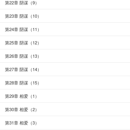
第22章 阴谋（9）
第23章 阴谋（10）
第24章 阴谋（11）
第25章 阴谋（12）
第26章 阴谋（13）
第27章 阴谋（14）
第28章 阴谋（15）
第29章 相爱（1）
第30章 相爱（2）
第31章 相爱（3）