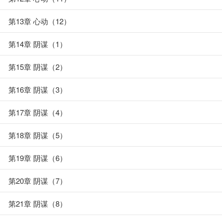
第13章 心动（12）
第14章 阴谋（1）
第15章 阴谋（2）
第16章 阴谋（3）
第17章 阴谋（4）
第18章 阴谋（5）
第19章 阴谋（6）
第20章 阴谋（7）
第21章 阴谋（8）