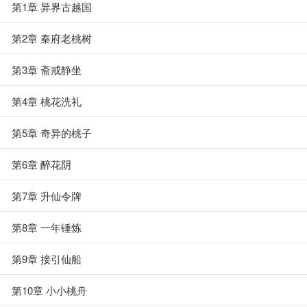
第1章 异界古越国
第2章 秦府老桃树
第3章 斋戒静坐
第4章 桃花洗礼
第5章 奇异的桃子
第6章 醉花阴
第7章 升仙令牌
第8章 一年锤炼
第9章 接引仙船
第10章 小小桃舟