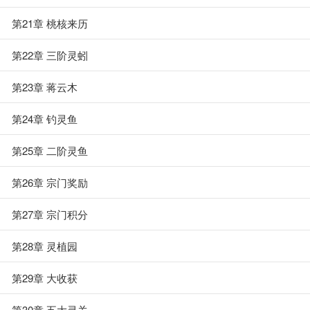
第21章 桃核来历
第22章 三阶灵蚓
第23章 蒋云木
第24章 钓灵鱼
第25章 二阶灵鱼
第26章 宗门奖励
第27章 宗门积分
第28章 灵植园
第29章 大收获
第30章 五大灵关