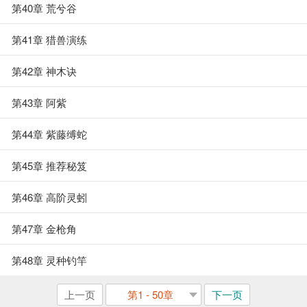
第40章 荒兮谷
第41章 猎兽演练
第42章 神木诀
第43章 阿紫
第44章 紫藤缚蛇
第45章 推荐秘笈
第46章 高阶灵蚓
第47章 金枪角
第48章 灵种钓竿
上一页
第1 - 50章
下一页