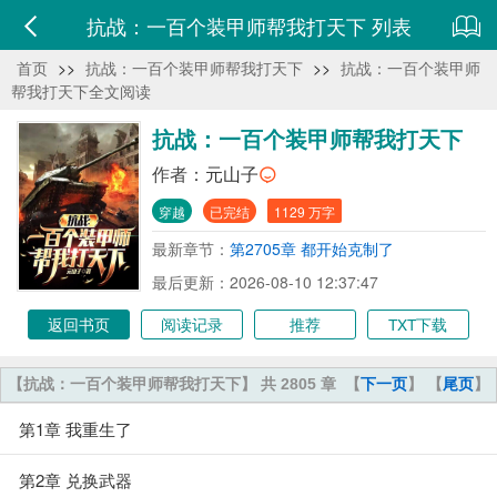
抗战：一百个装甲师帮我打天下 列表
首页
>>
抗战：一百个装甲师帮我打天下
>>
抗战：一百个装甲师
帮我打天下全文阅读
抗战：一百个装甲师帮我打天下
作者：
元山子
穿越
已完结
1129 万字
最新章节：
第2705章 都开始克制了
最后更新：2026-08-10 12:37:47
返回书页
阅读记录
推荐
TXT下载
【抗战：一百个装甲师帮我打天下】 共 2805 章
【
下一页
】 【
尾页
】
第1章 我重生了
第2章 兑换武器