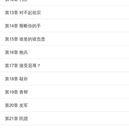
第13章 对不起祖宗
第14章 掰断你的手
第15章 谁签的谁负责
第16章 炮兵
第17章 接受屈辱？
第18章 敲诈
第19章 青帮
第20章 友军
第21章 民团