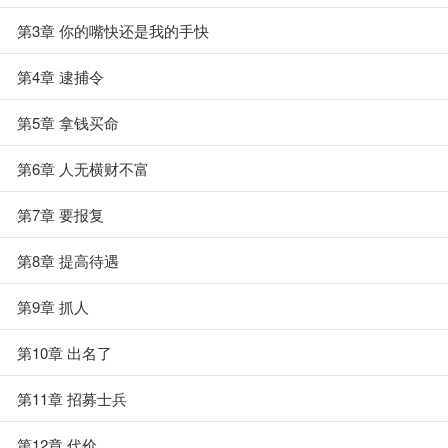
第3章 你的嘴快还是我的手快
第4章 逮捕令
第5章 拿钱买命
第6章 人无横财不富
第7章 要报复
第8章 提高待遇
第9章 抓人
第10章 出名了
第11章 招募士兵
第12章 代价