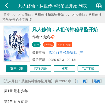
凡人修仙：从祖传神秘吊坠开始 列表
首页
>>
凡人修仙：从祖传神秘吊坠开始
>>
凡人修仙：从祖传神
秘吊坠开始全文阅读
凡人修仙：从祖传神秘吊坠开始
作者：
楚冬
仙侠
已完结
1514 万字
最新章节：
第2941章 惊险逃脱（三）
最后更新：2026-07-31 22:13:11
返回书页
阅读记录
推荐
TXT下载
【凡人修仙：从祖传神秘吊坠开始】 共 2937 章
【
下一页
】 【
尾页
】
第1章 渔村少年
第2章 仙女使者