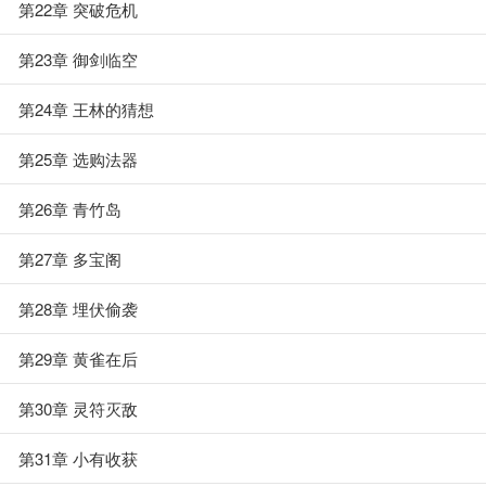
第22章 突破危机
第23章 御剑临空
第24章 王林的猜想
第25章 选购法器
第26章 青竹岛
第27章 多宝阁
第28章 埋伏偷袭
第29章 黄雀在后
第30章 灵符灭敌
第31章 小有收获