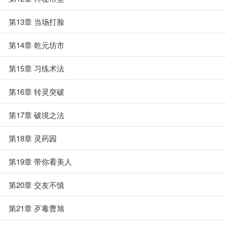
第13章 当场打脸
第14章 乾元坊市
第15章 习练术法
第16章 转灵突破
第17章 破境之法
第18章 灵药园
第19章 带你看美人
第20章 交友不慎
第21章 歹毒曹旭