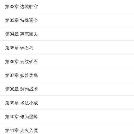
第32章 边境驻守
第33章 特殊调令
第34章 离宗而去
第35章 碎石岛
第36章 云纹矿石
第37章 妖兽袭岛
第38章 遛狗战术
第39章 术法小成
第40章 修为壁障
第41章 走火入魔