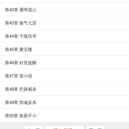
第42章 通明道心
第43章 炼气七层
第44章 千陵坊市
第45章 聚宝楼
第46章 好意提醒
第47章 雷小琼
第48章 拦路截杀
第49章 扰魂反杀
第50章 收获不小