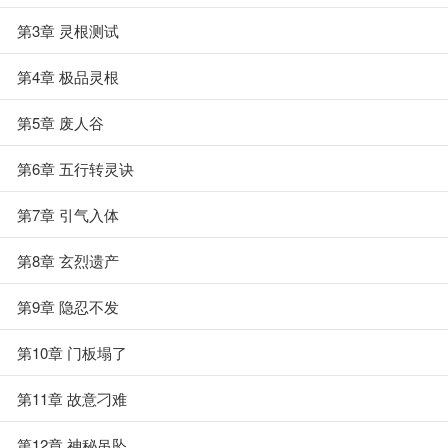
第3章 灵根测试
第4章 极品灵根
第5章 废人谷
第6章 五行转灵诀
第7章 引气入体
第8章 玄烈遗产
第9章 隐忍不发
第10章 门板塌了
第11章 故意刁难
第12章 神秘吊坠