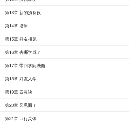
第13章 新的预备役
第14章 增添
第15章 好友相见
第16章 去哪学成了
第17章 带回学院洗髓
第18章 好友入学
第19章 四灵诀
第20章 又见面了
第21章 五行灵体