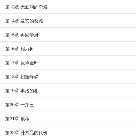
第13章 无底洞的李洛
第14章 发怒的蔡薇
第15章 再回学府
第16章 相力树
第17章 竞争金叶
第18章 初露峥嵘
第19章 李洛的相
第20章 一穿三
第21章 预考
第22章 升六品的代价