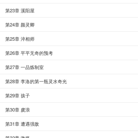
第23章 溪阳屋
第24章 颜灵卿
第25章 淬相师
第26章 平平无奇的预考
第27章 一品炼制室
第28章 李洛的第一瓶灵水奇光
第29章 孩子
第30章 虞浪
第31章 遭遇强敌
第32章 激将