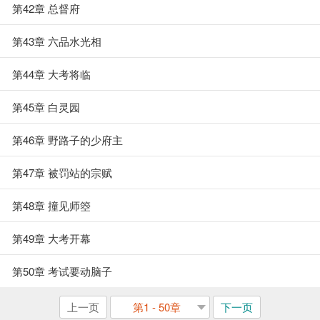
第42章 总督府
第43章 六品水光相
第44章 大考将临
第45章 白灵园
第46章 野路子的少府主
第47章 被罚站的宗赋
第48章 撞见师箜
第49章 大考开幕
第50章 考试要动脑子
上一页
第1 - 50章
下一页