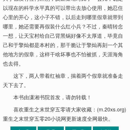
以现在的科学水平真的可以带出去放心使用，她忍住
心里的开心，这小子不错，以后走到哪里假章就带到
哪里，她还需要再假装什么红小兵？不过，秦晴转念
一想，让天宝村给自己背黑锅好像不太厚道，毕竟自
己和于擎灿都是本村的，那干脆让于擎灿再刻一个其
他地方的假章，这样干啥坏事也不怕被抓，天涯海角
也去得。
这下，两人带着红袖章，揣着两个假章就准备走
天下去了。
本书由潇湘书院首发，请勿转载！
喜欢重生之末世穿五零请大家收藏：(m.20xs.org)
重生之末世穿五零20小说网更新速度全网最快。