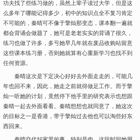
功夫找了些练习做的，虽然上辈子读过大学，但是这
么多年了哪能记得多少，初中的知识点全不复习肯定
不可能的，秦晴可不像于擎灿那变态，课本翻一遍就
都会背诵会做题了，她可是老老实实的背诵了很久，
练习也做了许多，多亏她早几年就在废品收购站留意
这些课本练习册，否则她就算有心重新学习也找不到
任何资源。
秦晴这次是下定决心好好去外面走走的，可能几
年也回不来，因此，她走之前就得做足工作。而于擎
灿一听她的计划，竟然停下他手里的研究表示也想跟
秦晴一起去外面看看。秦晴想想也就同意了，她这次
的目标之一是香港，带于擎灿过去他也可以淘些好东
西回来。
秦晴交代好家里的事，特别是肉，这段时间她用