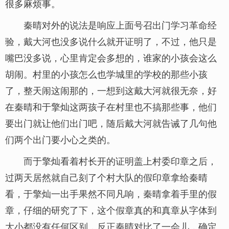
很多麻烦事。
秦晴对外的说法是响应上面号召出门学习革命经
验，戴大河也没多说什么就开证明了，不过，他只是
嘴巴没多说，心里肯定会多想的，谁家的小孩会这么
胡闹。村里的小孩怎么也学城里的学校的那些小孩
了，整天闹这闹那的，一想到这戴大河就很无奈，好
在秦晴和于擎灿这两孩子在村里也不搞那些事，他们
要出门就让他们出门吧，随后戴大河就告诫了几句他
们两个出门要小心之类的。
而于擎灿看着村长开的证明盖上村委印章之后，
过两天居然就自己刻了个村大队的假印章拿给秦晴
看，于擎灿一出手果然不同凡响，秦晴拿着手里的假
章，仔细的研究了下，这个假章真的和真章从字体到
大小都没有任何区别，反正秦晴对比了一会儿，确定