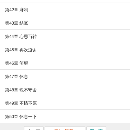
第42章 麻利
第43章 结账
第44章 心思百转
第45章 再次道谢
第46章 笑醒
第47章 休息
第48章 魂不守舍
第49章 不情不愿
第50章 休息一下