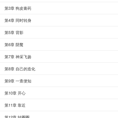
第3章 狗皮膏药
第4章 同时转身
第5章 背影
第6章 阴鹜
第7章 神采飞扬
第8章 自己的造化
第9章 一查便知
第10章 开心
第11章 靠近
第12章 转圈圈