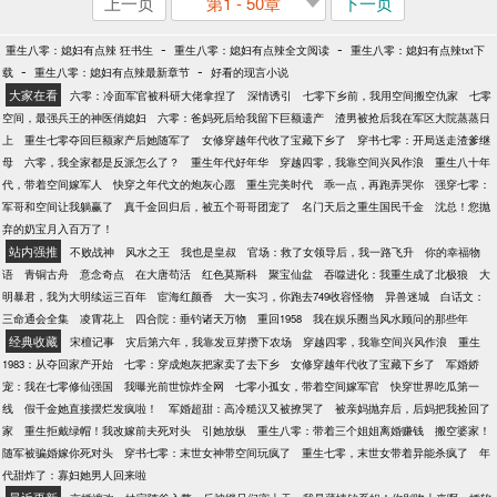
上一页
第1 - 50章
下一页
-
-
重生八零：媳妇有点辣 狂书生
重生八零：媳妇有点辣全文阅读
重生八零：媳妇有点辣txt下
-
-
载
重生八零：媳妇有点辣最新章节
好看的现言小说
大家在看
六零：冷面军官被科研大佬拿捏了
深情诱引
七零下乡前，我用空间搬空仇家
七零
空间，最强兵王的神医俏媳妇
六零：爸妈死后给我留下巨额遗产
渣男被抢后我在军区大院蒸蒸日
上
重生七零夺回巨额家产后她随军了
女修穿越年代收了宝藏下乡了
穿书七零：开局送走渣爹继
母
六零，我全家都是反派怎么了？
重生年代好年华
穿越四零，我靠空间兴风作浪
重生八十年
代，带着空间嫁军人
快穿之年代文的炮灰心愿
重生完美时代
乖一点，再跑弄哭你
强穿七零：
军哥和空间让我躺赢了
真千金回归后，被五个哥哥团宠了
名门天后之重生国民千金
沈总！您抛
弃的奶宝月入百万了！
站内强推
不败战神
风水之王
我也是皇叔
官场：救了女领导后，我一路飞升
你的幸福物
语
青铜古舟
意念奇点
在大唐苟活
红色莫斯科
聚宝仙盆
吞噬进化：我重生成了北极狼
大
明暴君，我为大明续运三百年
宦海红颜香
大一实习，你跑去749收容怪物
异兽迷城
白话文：
三命通会全集
凌霄花上
四合院：垂钓诸天万物
重回1958
我在娱乐圈当风水顾问的那些年
经典收藏
宋檀记事
灾后第六年，我靠发豆芽攒下农场
穿越四零，我靠空间兴风作浪
重生
1983：从夺回家产开始
七零：穿成炮灰把家卖了去下乡
女修穿越年代收了宝藏下乡了
军婚娇
宠：我在七零修仙强国
我曝光前世惊炸全网
七零小孤女，带着空间嫁军官
快穿世界吃瓜第一
线
假千金她直接摆烂发疯啦！
军婚超甜：高冷糙汉又被撩哭了
被亲妈抛弃后，后妈把我捡回了
家
重生拒戴绿帽！我改嫁前夫死对头
引她放纵
重生八零：带着三个姐姐离婚赚钱
搬空婆家！
随军被骗婚嫁你死对头
穿书七零：末世女神带空间玩疯了
重生七零，末世女带着异能杀疯了
年
代甜炸了：寡妇她男人回来啦