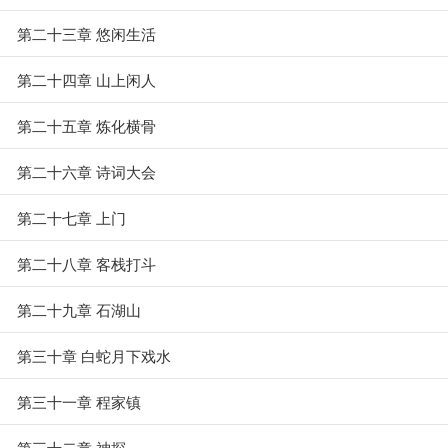
第二十三章 悠闲生活
第二十四章 山上闲人
第二十五章 炼化横骨
第二十六章 诗词大会
第二十七章 上门
第二十八章 客栈打斗
第二十九章 石湖山
第三十章 白蛇月下戏水
第三十一章 程家镇
第三十二章 神探