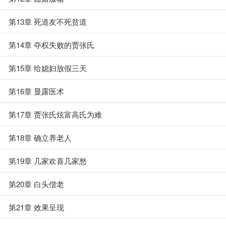
第13章 死道友不死贫道
第14章 夺权失败的贾张氏
第15章 给媳妇放假三天
第16章 显露医术
第17章 贾张氏炫富高氏为难
第18章 确立养老人
第19章 几家欢喜几家愁
第20章 白头偕老
第21章 效果呈现