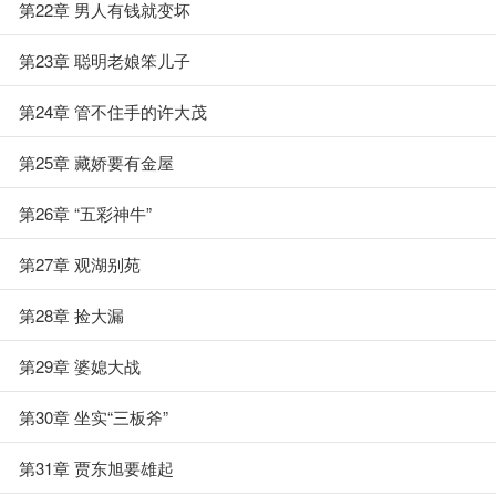
第22章 男人有钱就变坏
第23章 聪明老娘笨儿子
第24章 管不住手的许大茂
第25章 藏娇要有金屋
第26章 “五彩神牛”
第27章 观湖别苑
第28章 捡大漏
第29章 婆媳大战
第30章 坐实“三板斧”
第31章 贾东旭要雄起