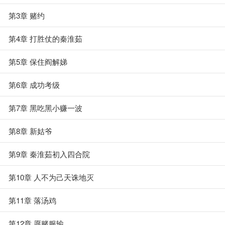
第3章 赌约
第4章 打胜仗的秦淮茹
第5章 保住阎解娣
第6章 成功考级
第7章 黑吃黑小赚一波
第8章 新姑爷
第9章 秦淮茹初入四合院
第10章 人不为己天诛地灭
第11章 落汤鸡
第12章 愿赌服输