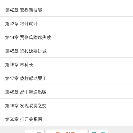
第42章 获得新技能
第43章 将计就计
第44章 贾张氏蹭席失败
第45章 梁拉娣要进城
第46章 林科长
第47章 傻柱感动哭了
第48章 易中海送温暖
第49章 发现易贾之交
第50章 打开关系网