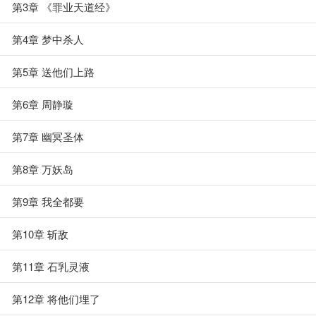
第3章 《罪业天道经》
第4章 梦中杀人
第5章 送他们上路
第6章 周静璇
第7章 幽冥圣体
第8章 万妖岛
第9章 我全都要
第10章 斩敌
第11章 石乳灵液
第12章 将他们埋了