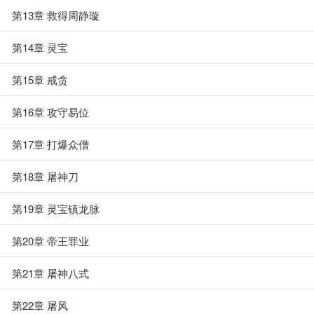
第13章 救得周静璇
第14章 灵宝
第15章 戒贪
第16章 攻守易位
第17章 打爆众僧
第18章 屠神刀
第19章 灵宝镇龙脉
第20章 帝王罪业
第21章 屠神八式
第22章 屠风