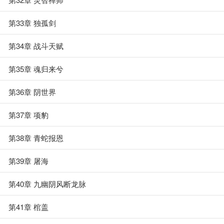
第33章 独孤剑
第34章 战斗天赋
第35章 魂归来兮
第36章 阴世界
第37章 项豹
第38章 青蛇报恩
第39章 屠海
第40章 九幽阴风断龙脉
第41章 棺盖