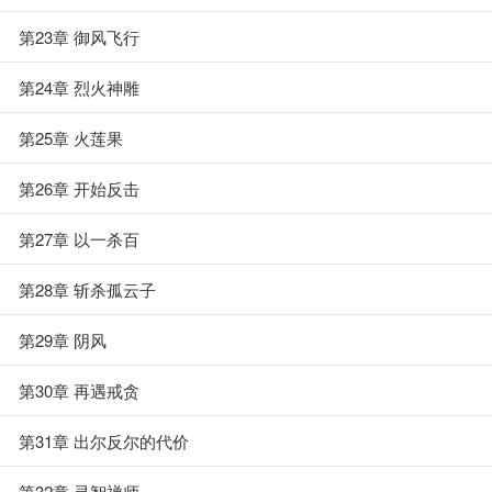
第23章 御风飞行
第24章 烈火神雕
第25章 火莲果
第26章 开始反击
第27章 以一杀百
第28章 斩杀孤云子
第29章 阴风
第30章 再遇戒贪
第31章 出尔反尔的代价
第32章 灵智禅师