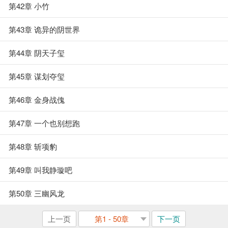
第42章 小竹
第43章 诡异的阴世界
第44章 阴天子玺
第45章 谋划夺玺
第46章 金身战傀
第47章 一个也别想跑
第48章 斩项豹
第49章 叫我静璇吧
第50章 三幽风龙
上一页
第1 - 50章
下一页