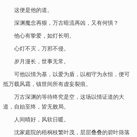
这便是他的道。
深渊魔念再狠，万古暗流再凶，又有何惧？
他心有挚爱，如灯长明。
心灯不灭，万邪不侵。
岁月漫长，世事无常。
可他以情为基，以爱为盾，以相守为永恒，便可
抵万载风霜，镇世间所有虚妄裂痕。
万古深渊的等待终究是空，这场以情证道的大
道，自始至终，皆无败局。
人间晴好，风软日暖。
沈家庭院的梧桐枝繁叶茂，层层叠叠的碧叶筛落