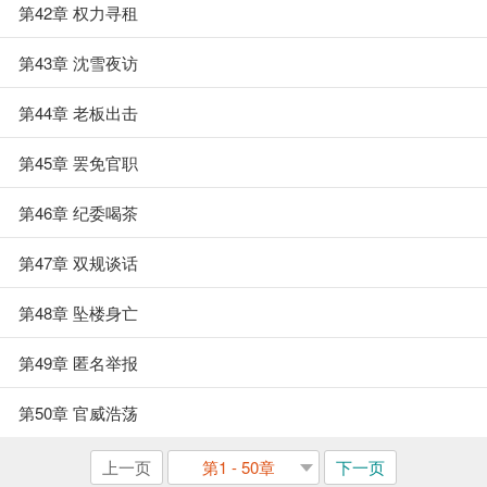
第42章 权力寻租
第43章 沈雪夜访
第44章 老板出击
第45章 罢免官职
第46章 纪委喝茶
第47章 双规谈话
第48章 坠楼身亡
第49章 匿名举报
第50章 官威浩荡
上一页
第1 - 50章
下一页