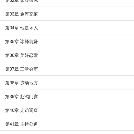
第33章 金库充值
第34章 他是坏人
第35章 冰释前嫌
第36章 美好恋歌
第37章 三堂会审
第38章 惊动地方
第39章 赴鸿门宴
第40章 走访调查
第41章 主持公道