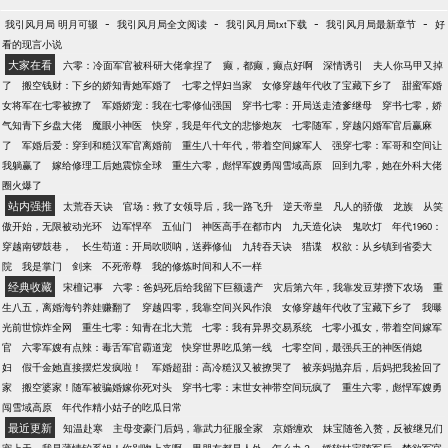
-
-
-
-
我引风月局 明月可辍
我引风月局全文阅读
我引风月局txt下载
我引风月局最新章节
好
看的现言小说
大家在看
六零：冷面军官被科研大佬拿捏了
癫，都癫，癫点好啊
深情诱引
夫人你马甲又掉
了
搬空钱财：下乡的娇知青她军婚了
七零之悍妇当家
女修穿越年代收了宝藏下乡了
甜蜜军婚
女将军在七零被撩了
军婚娇宠：我在七零修仙强国
穿书七零：开局送走渣爹继母
穿书七零，娇
气知青下乡盘大佬
魔眼小神医
快穿，我是年代文的悲惨炮灰
七零随军，穿越闪婚军官后赢麻
了
军婚后爱：穿到和糙汉军官离婚前
重生八十年代，带着空间嫁军人
强穿七零：军哥和空间让
我躺赢了
嫁给修理工后她震惊全球
重生六零，彪悍军嫂勇闯雪域高原
回到九零，她在外科大佬
圈火爆了
站内强推
太荒吞天诀
官场：救了女领导后，我一路飞升
逆天帝皇
凡人的骄傲
龙族
从笑
傲开始，无限被动光环
边军悍卒
五仙门
神医高手在都市内
九天造化诀
鬼吹灯
年代1960：
穿越南锣鼓巷，
长生苟道：开局吹唢呐，送葬修仙
九转吞天诀
猎谍
权欲：从乡镇到省委大
院
我是掌门
剑来
不死帝尊
我的修炼时间和人不一样
经典收藏
宋檀记事
六零：爸妈死后给我留下巨额遗产
灾后第六年，我靠发豆芽攒下农场
重
生八五，离婚海钓养娃赚翻了
穿越四零，我靠空间兴风作浪
女修穿越年代收了宝藏下乡了
我曝
光前世惊炸全网
重生七零：知青在北大荒
七零：我有异界交易系统
七零小孤女，带着空间嫁军
官
六零军嫂有点辣：毒舌军官霸道宠
快穿世界吃瓜第一线
七零空间，最强兵王的神医俏媳
妇
假千金她直接摆烂发疯啦！
军婚超甜：高冷糙汉又被撩哭了
被亲妈抛弃后，后妈把我捡回了
家
搬空婆家！随军被骗婚嫁你死对头
穿书七零：末世女神带空间玩疯了
重生六零，彪悍军嫂勇
闯雪域高原
年代作精小姑子的吃瓜日常
最近更新
知温赴寒
主母变豪门后妈，靠武力征服全家
京婚缠欢
妹宝随爸入赘，反被继兄们