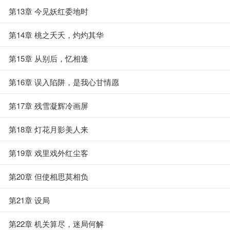
第13章 今见妖红委地时
第14章 桃之夭夭，灼灼其华
第15章 从别后，忆相逢
第16章 误入陷阱，是我心甘情愿
第17章 残雪凝辉冷画屏
第18章 灯花月影美人来
第19章 戏里戏外红尘客
第20章 但使相思莫相负
第21章 设局
第22章 机关算尽，迷局何解