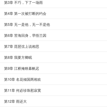
第3章 不巧，下了一场雨
第4章 第一次被打断的约会
第5章 无一是他，无一不是他
第6章 苦海回身，早悟兰因
第7章 琵琶弦上说相思
第8章 我要方卿眠
第9章 江桥掩映暮帆迟
第10章 名花倾国两相欢
第11章 何必珍珠慰寂寞
第12章 雨还大