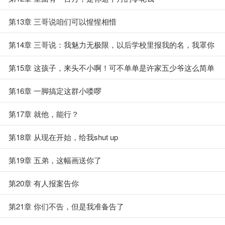
第13章 三哥说咱们可以惺惺相惜
第14章 三哥说：我魅力无极限，以后学校里报我的名，我罩你
第15章 这孩子，来头不小啊！可不单单是许家五少爷这么简单
第16章 一脚搞定这群小喽啰
第17章 就他，能行？
第18章 从现在开始，给我shut up
第19章 五弟，这幅画送你了
第20章 有人报案告你
第21章 你们不告，但是我准备告了