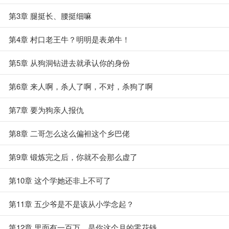
第3章 腿挺长、腰挺细嘛
第4章 村口老王牛？明明是表弟牛！
第5章 从狗洞钻进去就承认你的身份
第6章 来人啊，杀人了啊，不对，杀狗了啊
第7章 要为狗亲人报仇
第8章 二哥怎么这么偏袒这个乡巴佬
第9章 锻炼完之后，你就不会那么虚了
第10章 这个学她还非上不可了
第11章 五少爷是不是该从小学念起？
第12章 里面有一百万，是你这个月的零花钱