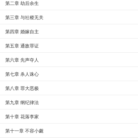
第二章 劫后余生
第三章 与社稷无关
第四章 婚嫁自主
第五章 通敌罪证
第六章 先声夺人
第七章 杀人诛心
第八章 罪大恶极
第九章 纲纪律法
第十章 花落李家
第十一章 不容小觑