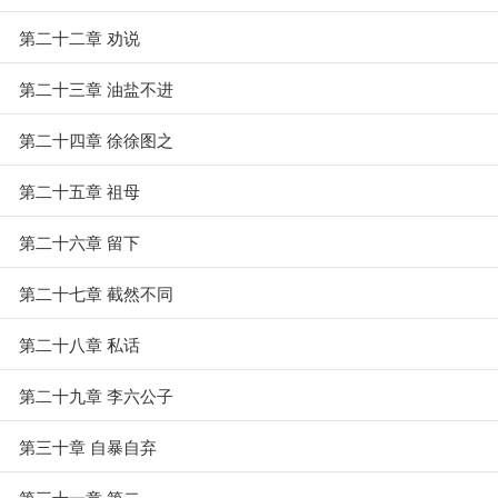
第二十二章 劝说
第二十三章 油盐不进
第二十四章 徐徐图之
第二十五章 祖母
第二十六章 留下
第二十七章 截然不同
第二十八章 私话
第二十九章 李六公子
第三十章 自暴自弃
第三十一章 第二