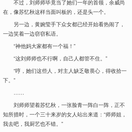
不过，刘师师毕竟当了她们一年的首领，余威尚
在，像苏忆秋这样当面叫板的，还是头一个。
另一边，黄婉莹手下众女都已经开始看热闹了，
一边笑着一边窃窃私语。
“神他妈大家都有一个福！”
“这刘师师也不行啊，自己人都管不住。”
“哼，她们这些人，对主人缺乏敬畏心，得收拾一
下。”
……
刘师师望着苏忆秋，一张脸青一阵白一阵，正不
知所措时，一个三十来岁的女人站出来道：“师师姐，
我去吧，我厨艺也不错。”