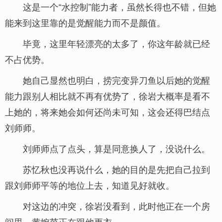
这是一个“水控制”能力者，虽然长得也不错，但她
能来到这里靠的是觉醒能力而不是颜值。
毕竟，这里年轻漂亮的太多了，你这年龄就已经
不占优势。
她自己显然也明白，捞完变异刀鱼以后她的觉醒
能力跟别人相比就不再有优势了，徐岩大概率是看不
上她的，将来她会如何还尚未可知，这会还得巴结点
刘师师。
刘师师点了点头，算是同意换人了，没说什么。
苏忆秋也没再说什么，她的目的是先把自己拉到
跟刘师师平等的地位上去，知道见好就收。
对这边的冲突，徐岩没看到，此时他正在一个房
间里，黄婉茵正在跟他更衣。