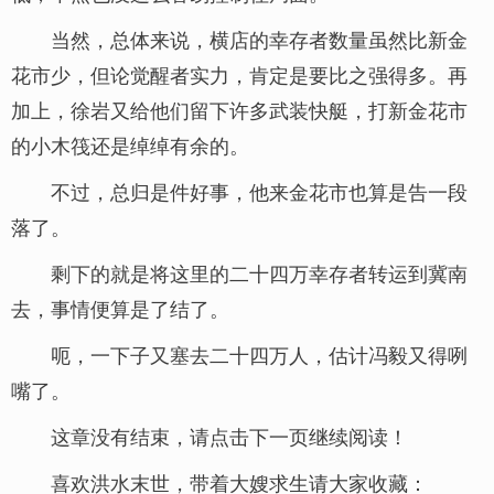
当然，总体来说，横店的幸存者数量虽然比新金
花市少，但论觉醒者实力，肯定是要比之强得多。再
加上，徐岩又给他们留下许多武装快艇，打新金花市
的小木筏还是绰绰有余的。
不过，总归是件好事，他来金花市也算是告一段
落了。
剩下的就是将这里的二十四万幸存者转运到冀南
去，事情便算是了结了。
呃，一下子又塞去二十四万人，估计冯毅又得咧
嘴了。
这章没有结束，请点击下一页继续阅读！
喜欢洪水末世，带着大嫂求生请大家收藏：