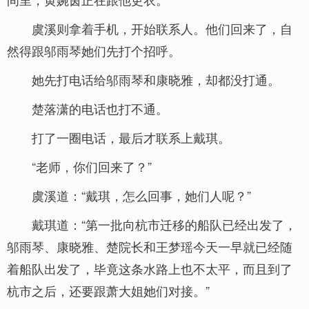
虞溪则拿着手机，开始联系人。他们回来了，自
然得跟邬雨琴她们先打个招呼。
她先打电话给邬雨琴和康晓雅，却都没打通。
楚落潇的电话也打不通。
打了一圈电话，最后才联系上戴琪。
“老师，你们回来了？”
虞溪道：“戴琪，怎么回事，她们人呢？”
戴琪道：“第一批向杭市迁移的船队已经出发了，
邬雨琴、康晓雅、楚院长和王梦瑶今天一早就已经随
着船队出发了，毕竟这条水路上也不太平，而且到了
杭市之后，还要跟萧大姐她们对接。”