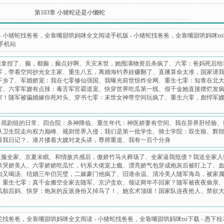
第103章 小猪蛇还是小懒蛇
-
小猪蛇找爸爸，全靠嘴甜哄妈咪全文阅读手机版
-
小猪蛇找爸爸，全靠嘴甜哄妈咪tx
网手机站
佬拿捏了
、
癫，都癫，癫点好啊
、
天灾末世，她囤满物资后杀疯了
、
六零：爸妈死后给
零，带着空间抄光女主家
、
重生八五，离婚海钓养娃赚翻了
、
直播算命太准，国家请
下乡了
、
军婚娇宠：我在七零修仙强国
、
我曝光前世惊炸全网
、
重生七零：知青在北
官
、
六零军嫂有点辣：毒舌军官霸道宠
、
快穿世界吃瓜第一线
、
假千金她直接摆烂发
家！随军被骗婚嫁你死对头
、
穿书七零：末世女神带空间玩疯了
、
重生六零，彪悍军
兽焉剧组的日常
、
四合院：杀神降临
、
重生年代：神医娇妻有空间
、
我在异界肝经验
、
从卫生院走向权力巅峰
、
规则世界入侵，我们是第一批学生
、
骑士学院：双生狼
、
辉
看我日记？
、
港片搂着大嫂对龙头讲，尊师重道
、
我有一百个分身
征服全家
、
京夏未眠
、
和情敌共感后，傲娇竹马火葬场了
、
全家逼我抵债？我送全家入
亲哭娇美人
、
六零娇娇吃瓜忙，钓系大佬宠上瘾
、
漂亮娇气包穿成炮灰后被盯上了
、
肉又喝汤
、
结婚三年仍完璧，二嫁豪门他疯了
、
旧港余温
、
清冷美人随军海岛，被家
、
重生七零：真千金搬空全家去随军
、
京沪贪欢
、
领证两年不回家？随军被夜夜偷亲
凤胎后妈
、
快穿：炮灰的反派身份又掉马了！
、
她玄术顶级！国家队连夜抢人
、
禁欲
蛇找爸爸，全靠嘴甜哄妈咪全文阅读
-
小猪蛇找爸爸，全靠嘴甜哄妈咪txt下载
-
愚下桂