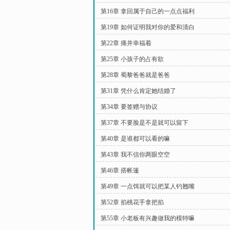
第16章 拿回属于自己的一点点福利
第19章 如何证明我对你的爱和清白
第22章 痛并幸福着
第25章 小孩子的占有欲
第28章 蜀黎爸爸就是爸爸
第31章 凭什么肯定她结婚了
第34章 要签赠与协议
第37章 不要脸是不是就可以留下
第40章 是谁都可以看的嘛
第43章 我不信你两眼空空
第46章 搭帐篷
第49章 一点饵就可以把某人钓翘嘴
第52章 掐桃花手拿把掐
第55章 小老板有兴趣做我的模特嘛