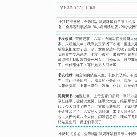
第102章 宝宝手手痛啦
小猪蛇找爸爸，全靠嘴甜哄妈咪最新章节手机版
爸，全靠嘴甜哄妈咪 20小说网移动版
-
20小说
书友收藏:
宋檀记事
、
六零：冷面军官被科研大
家
、
灾后第六年，我靠发豆芽攒下农场
、
重生六
成炮灰把家卖了去下乡
、
女修穿越年代收了宝藏
我有异界交易系统
、
七零小孤女，带着空间嫁军
戴绿帽！我改嫁前夫死对头
、
引她放纵
、
搬空婆
了
、
年代甜炸了：寡妇她男人回来啦
书友推荐:
四合院的躺赢人生
、
乳娘的诱惑
、
有
界
、
谁让他修仙的！
、
朕真的不务正业
、
官场：
我想做资本，不想当影帝
、
娱乐：丽影，白鹿偷
同类新书:
知温赴寒
、
主母变豪门后妈，靠武力
孕肚随军，被糙汉宠哭
、
随军北大荒，绝嗣军官
代，今天自救了吗？
、
七零破庙通现代，全家吃
千金被亲哭了
、
六零恶女搞科研，带飞反派全家
包，入夜钓疯八个大佬
、
闪婚霸总后，我成了龙
姑姑重生后，反派们乖哭了
小猪蛇找爸爸，全靠嘴甜哄妈咪最新章节
-
小猪