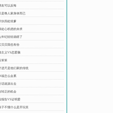
小朋友可以反悔
她只是馋人家身体而已
小家伙四处炫爹
苏藜处心积虑的央求
怎么年纪轻轻就瞎了
宝宝贝贝我也有份
不婚主义VS恋爱脑
爸笨笨
得寸进尺是他们家的传统
背幸福怎么会累
不听话就滚出去
他有转正的机会
体检报告VS证明爱
小孩子不懂什么是开玩笑