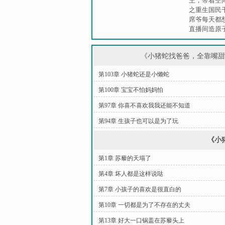
王，带着空
之重生国民
席爷每天都
直播间造原
《小猪蛇找爸爸，全靠嘴
第103章 小猪蛇还是小懒蛇
第100章 宝宝不怕妈妈怕
第97章 你喜不喜欢我我还能不知道
第94章 生孩子也可以是为了玩
《小
第1章 苏藜的天塌了
第4章 坏人都是这样说哒
第7章 小孩子的喜欢是很直白的
第10章 一切都是为了不存在的丈夫
第13章 好大一口锅盖在苏藜头上