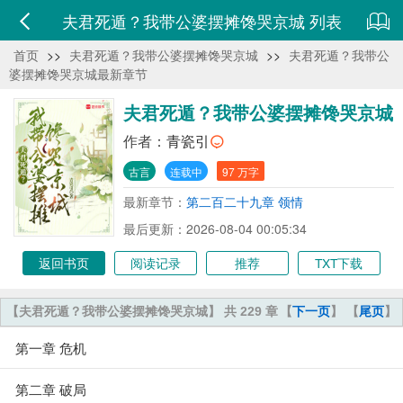
夫君死遁？我带公婆摆摊馋哭京城 列表
首页
>>
夫君死遁？我带公婆摆摊馋哭京城
>>
夫君死遁？我带公
婆摆摊馋哭京城最新章节
夫君死遁？我带公婆摆摊馋哭京城
作者：
青瓷引
古言
连载中
97 万字
最新章节：
第二百二十九章 领情
最后更新：2026-08-04 00:05:34
返回书页
阅读记录
推荐
TXT下载
【夫君死遁？我带公婆摆摊馋哭京城】 共 229 章
【
下一页
】 【
尾页
】
第一章 危机
第二章 破局