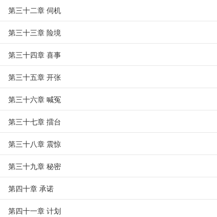
第三十二章 伺机
第三十三章 险境
第三十四章 喜事
第三十五章 开张
第三十六章 喊冤
第三十七章 擂台
第三十八章 震惊
第三十九章 秘密
第四十章 承诺
第四十一章 计划