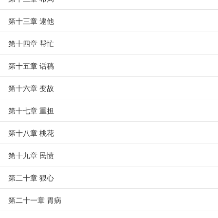
第十三章 逮他
第十四章 帮忙
第十五章 话稿
第十六章 变故
第十七章 重担
第十八章 桃花
第十九章 民愤
第二十章 狠心
第二十一章 胃病