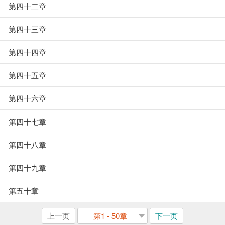
第四十二章
第四十三章
第四十四章
第四十五章
第四十六章
第四十七章
第四十八章
第四十九章
第五十章
上一页
第1 - 50章
下一页