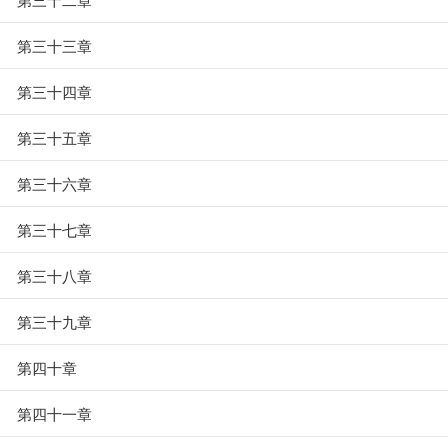
第三十三章
第三十四章
第三十五章
第三十六章
第三十七章
第三十八章
第三十九章
第四十章
第四十一章