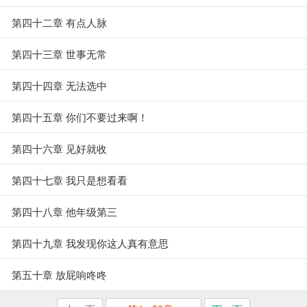
第四十二章 有点人脉
第四十三章 世事无常
第四十四章 无法选中
第四十五章 你们不要过来啊！
第四十六章 见好就收
第四十七章 我只是想看看
第四十八章 他年级第三
第四十九章 我发现你这人真有意思
第五十章 放屁响咚咚