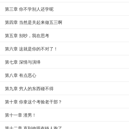
第三章 你不学别人还学呢
第四章 当然是关起来做五三啊
第五章 别吵，我在思考
第六章 这就是你的不对了！
第七章 深情与演绎
第八章 有点恶心
第九章 穷人的东西碰不得
第十章 你拿这个考验老干部？
第十一章 渣男！
第十二章 直到他跟有钱人跑了