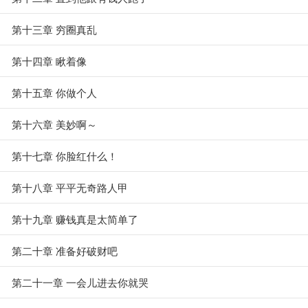
第十三章 穷圈真乱
第十四章 瞅着像
第十五章 你做个人
第十六章 美妙啊～
第十七章 你脸红什么！
第十八章 平平无奇路人甲
第十九章 赚钱真是太简单了
第二十章 准备好破财吧
第二十一章 一会儿进去你就哭