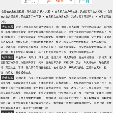
上一页
第1 - 50章
下一页
-
-
在贵校女主身后捡漏，我成首富了 藕片大王
在贵校女主身后捡漏，我成首富了全文阅读
在贵
-
-
校女主身后捡漏，我成首富了txt下载
在贵校女主身后捡漏，我成首富了最新章节
好看的现言
小说
大家在看
六零：冷面军官被科研大佬拿捏了
癫，都癫，癫点好啊
六十年代随军日常
深情诱
引
80年代剽悍土着女
渣男被抢后我在军区大院蒸蒸日上
重生七零夺回巨额家产后她随军了
穿
越七零嫁兵王，带着空间成首富
快穿年代女配
军婚娇宠：我在七零修仙强国
穿书七零：开局送
走渣爹继母
觉醒记忆后，小炮灰吃瓜发财虐渣
快穿，我是年代文的悲惨炮灰
重生年代好年
华
穿越四零，我靠空间兴风作浪
重生八十年代，带着空间嫁军人
快穿之年代文的炮灰心愿
强
穿七零：军哥和空间让我躺赢了
名门天后之重生国民千金
孤女穿到六零精彩人生
站内强推
不败战神
鬼吹灯
风水之王
最佳女婿
凡人的骄傲
你的幸福物语
十日终焉
末
世囤百万物资后，白眼狼悔哭了
剑来
完美世界天子
宋檀记事
汉乡
剑风碎铁衣
红色莫斯
科
聚宝仙盆
官场：美女领导带我青云直上
改命记实录
系统赋我长生，活着终会无敌
轻
狂
白话文：三命通会全集
经典收藏
宋檀记事
六零：爸妈死后给我留下巨额遗产
五零姑姑有农场，养娃搞事两不误
灾
后第六年，我靠发豆芽攒下农场
直播算命太准，国家请我出山
女修穿越年代收了宝藏下乡了
军
婚娇宠：我在七零修仙强国
重生七零：知青在北大荒
六零：敌特？不不不，那是奖励呀
七零：
我有异界交易系统
七零小孤女，带着空间嫁军官
快穿世界吃瓜第一线
七零空间，最强兵王的神
医俏媳妇
假千金她直接摆烂发疯啦！
军婚超甜：高冷糙汉又被撩哭了
被亲妈抛弃后，后妈把我
捡回了家
重生拒戴绿帽！我改嫁前夫死对头
搬空婆家！随军被骗婚嫁你死对头
重生七零，末世
女带着异能杀疯了
年代大小姐的囤货日常