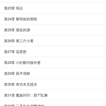
第23章 弱点
第24章 黎明前的黑暗
第25章 朋友的酒
第26章 黄三斤小黄
第27章 花莫愁
第28章 小红帽与狼外婆
第29章 风平浪静
第30章 有功夫无懦夫
第31章 魔族封印：群尸乱舞
第32章 三圣剑之尸魔神剑