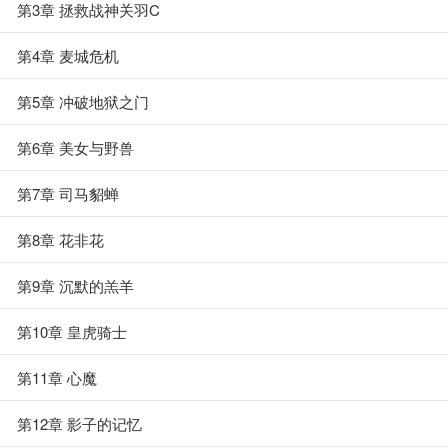
第3章 拯救战神关羽C
第4章 麦城危机
第5章 冲破地狱之门
第6章 美女与野兽
第7章 司马貂蝉
第8章 花非花
第9章 沉默的羔羊
第10章 皇虎骑士
第11章 心魔
第12章 影子的记忆