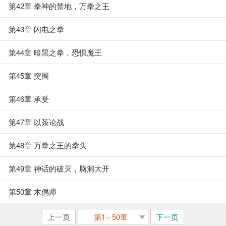
第42章 拳神的禁地，万拳之王
第43章 闪电之拳
第44章 暗黑之拳，恐惧魔王
第45章 突围
第46章 承受
第47章 以茶论战
第48章 万拳之王的拳头
第49章 神话的破灭，脑洞大开
第50章 木偶师
上一页
第1 - 50章
下一页