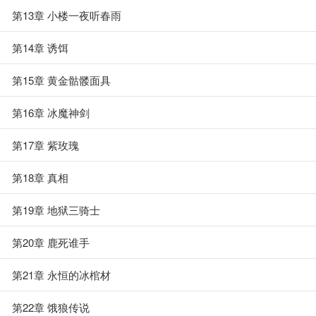
第13章 小楼一夜听春雨
第14章 诱饵
第15章 黄金骷髅面具
第16章 冰魔神剑
第17章 紫玫瑰
第18章 真相
第19章 地狱三骑士
第20章 鹿死谁手
第21章 永恒的冰棺材
第22章 饿狼传说