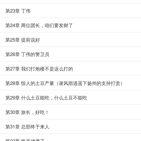
第23章 丁伟
第24章 两位团长，咱们要发财了
第25章 提前说好
第26章 丁伟的警卫员
第27章 我们打炮楼不是这么打的
第28章 惊人的土豆产量（谢风雨逍遥下扬州的支持打赏）
第29章 什么土豆能吃，什么土豆不能吃
第30章 旅长，好吃！
第31章 总部终于来人
第32章 终于健康了