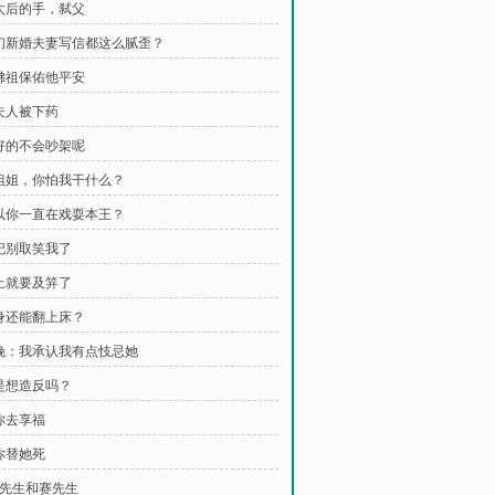
借太后的手，弑父
你们新婚夫妻写信都这么腻歪？
求佛祖保佑他平安
老夫人被下药
说好的不会吵架呢
好姐姐，你怕我干什么？
所以你一直在戏耍本王？
王妃别取笑我了
马上就要及笄了
翻身还能翻上床？
江娩：我承认我有点忮忌她
你是想造反吗？
送你去享福
那你替她死
 德先生和赛先生