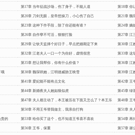
第17章 当年征战沙场，伤了身子，不能人道
第18章 
第20章 刀剑无眼，皇帝想操刀，小心伤了自己
第21章 
第23章 这种下作手段，除了你还能有谁？
第24章 
第26章 自作孽不可活，狠狠打脸
第27章 
第29章 让钦天监择个好日子，早点把婚期定下来
第30章 
第32章 江老夫人一口一个为你好，虚情假意
第33章 
第35章 想让我帮你，你有什么价值？
第36章 
了哦
第38章 魏琛哄她，江明德威胁王映雪
第39章 
第41章 爱妃能不能有点文化
第42章 
第44章 新婚夜夫人她如狼似虎
第45章 
第47章 夫人都主动了，本王被压在下面又怎么了？本王乐
第48章 
意
昧啊喂
第50章 不用王爷替我做主，我亲自打狗
第51章 
负责的
第53章 给你买了这个，也不知道王爷喜不喜欢
第54章 
第56章 王爷，保重
第57章 