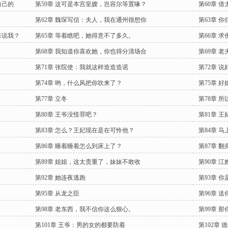
自己的
第59章 这可是本宫皇嫂，岂容尔等置喙？
第60章 
第62章 魏琛写信：夫人，我在通州很想你
第63章 
来说我？
第65章 等着瞧吧，她得意不了多久。
第66章 
第68章 我知道你喜欢她，你也得分清场合
第69章 
第71章 张院使：我就这样造造造谣
第72章 
第74章 哟，什么风把你吹来了？
第75章 
第77章 立冬
第78章 
第80章 王爷没怪罪吧？
第81章 
第83章 怎么？王妃现在是在可怜他？
第84章 
第86章 睡着睡着怎么到床上了？
第87章 
第89章 姐姐，这太贵重了，妹妹不敢收
第90章 
第92章 她连夜逃跑
第93章 
第95章 从龙之臣
第96章 
第98章 老东西，我不信你这么狠心。
第99章 
第101章 王爷：男的女的都要防着
第102章