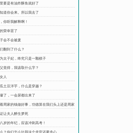
 这里要是有油炸酥鱼就好了
 我知道你会来。所以我去了
 娘，你听我解释啊！
臣的荣幸罢了
 太子会不会被废
 他们翻到了什么？
 贵为太子妃，终究只是一颗棋子
 祖父觉得，我该取什么字？
疯女人
 地瓜土豆洋芋，什么是穿越？
 别嚎了，一会尿都出来了
 拿着周家的钱做好事，功德算在我们头上还是周家
 保证让夫人醉生梦死
 十八岁的年纪，应该冲刺高考！
 什么？你们怎么比我这个贪官还要贪心