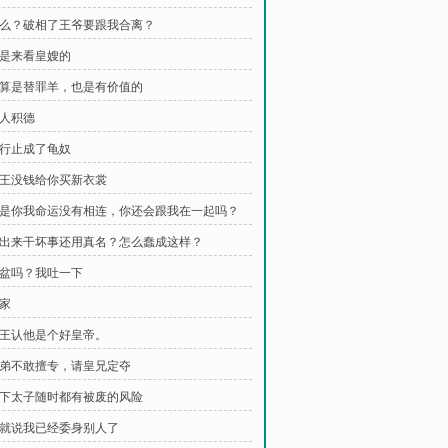
 怎么？破相了王爷要跟我合离？
 我是来看皇嫂的
 就算是替罪羊，也是有价值的
贵人积德
 江行止成了龟奴
 本王没钱给你买新衣裳
 要是你我命运没有相连，你还会跟我在一起吗？
 你出来干坏事还用真名？怎么蠢成这样？
 有盆吗？我吐一下
抄家
 本王认他是个好皇帝。
 臣弟不敢擅专，请皇兄定夺
 眼下太子随时都有被废的风险
 那就说我已经委身别人了