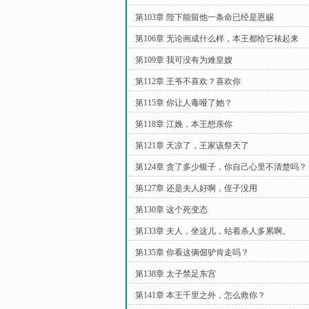
第103章 陛下能留他一条命已经是恩赐
第106章 无论画成什么样，本王都给它裱起来
第109章 我可没有为难皇嫂
第112章 王爷不喜欢？喜欢你
第115章 你让人毒哑了她？
第118章 江娩，本王想亲你
第121章 天凉了，王家该祭天了
第124章 贪了多少银子，你自己心里不清楚吗？
第127章 还是夫人好啊，侄子没用
第130章 这个死变态
第133章 夫人，坐这儿，站着杀人多累啊。
第135章 你看这俩倔驴肯走吗？
第138章 太子禁足东宫
第141章 本王千里之外，怎么救你？