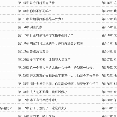
第145章 从今日起开仓放粮
第146章
第148章 你就不怕死吗？
第149章
第151章 给她最好的补品—权力！
第152章
第154章 调查周家
第155章 
第157章 什么时候轮到你来指手画脚了？
第158章
第160章 周家对付江娩的事，你想办法告诉魏琛
第161章
第163章 击退流言蜚语
第164章
第166章 多亏了爹爹，让我能大义灭亲
第167章
第169章 你一个男人坐这儿像什么样子，给我滚一边去。
第170章 
第172章 若孟家真的知晓她杀了那三个人，怕是会迎来杀身
第173章
之祸
第175章 演技太差姜书彦。你别乱煽情啊，我要憋不住笑了
第176章
哥哥。
第178章 夫人别不要我，我可以做小
第179章
头上？
第182章 本王有什么特殊癖好
第180章
还有穿越的？
第182章 行了，别抱了，这是我夫人。
第183章
第186章 有内鬼，终止交易
第187章