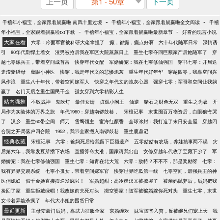
上一页
第1 - 50章
下一页
-
-
千禧年小福宝，全家跟着躺赢啦 南风十里过境
千禧年小福宝，全家跟着躺赢啦全文阅读
千禧
-
-
年小福宝，全家跟着躺赢啦txt下载
千禧年小福宝，全家跟着躺赢啦最新章节
好看的现言小说
大家在看
六零：冷面军官被科研大佬拿捏了
癫，都癫，癫点好啊
六十年代随军日常
深情诱
引
80年代剽悍土着女
渣男被抢后我在军区大院蒸蒸日上
重生七零夺回巨额家产后她随军了
穿
越七零嫁兵王，带着空间成首富
快穿年代女配
军婚娇宠：我在七零修仙强国
穿书七零：开局送
走渣爹继母
魔眼小神医
快穿，我是年代文的悲惨炮灰
重生年代好年华
穿越四零，我靠空间兴
风作浪
重生八十年代，带着空间嫁军人
快穿之年代文的炮灰心愿
强穿七零：军哥和空间让我躺
赢了
名门天后之重生国民千金
孤女穿到六零精彩人生
站内强推
不败战神
鬼吹灯
最佳女婿
贞观小闲王
仙逆
赌石之财色无双
重生之为蚁
开
局作为实验体的万界之旅
年代1960：穿越南锣鼓巷，
宋檀记事
末世囤百万物资后，白眼狼悔哭
了
汉乡
重生60带空间
师刀
雪鹰领主
宦海红颜香
全球冰封：我打造了末日安全屋
穿越四
合院之开局落户四合院
1952，我带全家搬入南锣鼓巷
重生鹿鼎记
经典收藏
宋檀记事
六零：爸妈死后给我留下巨额遗产
五零姑姑有农场，养娃搞事两不误
灾
后第六年，我靠发豆芽攒下农场
直播算命太准，国家请我出山
女修穿越年代收了宝藏下乡了
军
婚娇宠：我在七零修仙强国
重生七零：知青在北大荒
六零：敌特？不不不，那是奖励呀
七零：
我有异界交易系统
七零小孤女，带着空间嫁军官
快穿世界吃瓜第一线
七零空间，最强兵王的神
医俏媳妇
假千金她直接摆烂发疯啦！
军婚超甜：高冷糙汉又被撩哭了
被亲妈抛弃后，后妈把我
捡回了家
重生拒戴绿帽！我改嫁前夫死对头
搬空婆家！随军被骗婚嫁你死对头
重生七零，末世
女带着异能杀疯了
年代大小姐的囤货日常
最近更新
主母变豪门后妈，靠武力征服全家
京婚缠欢
妹宝随爸入赘，反被继兄们宠上天
我