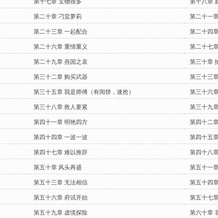
第十七章 宝物很多
第十八章 
第二十章 刁蛮萝莉
第二十一章
第二十三章 一起配合
第二十四章
第二十六章 重情重义
第二十七章
第二十九章 燕国之哀
第三十章 
第三十二章 购买武器
第三十三章
第三十五章 我是师傅（有阅饼，速抢）
第三十六章
第三十八章 救人要紧
第三十九章
第四十一章 明艳四方
第四十二章
第四十四章 一波一波
第四十五章
第四十七章 难以推辞
第四十八章
第五十章 风头再盛
第五十一章
第五十三章 无法相信
第五十四章
第五十六章 府试开始
第五十七章
第五十九章 虚境探险
第六十章 