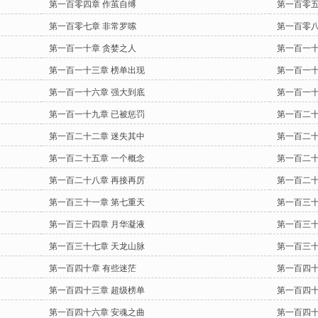
第一百零四章 作茧自缚
第一百零五
第一百零七章 非常罗嗦
第一百零八
第一百一十章 贪婪之人
第一百一十
第一百一十三章 榜单出现
第一百一十
第一百一十六章 强大到底
第一百一十
第一百一十九章 已被惩罚
第一百二十
第一百二十二章 迷失其中
第一百二十
第一百二十五章 一个概念
第一百二十
第一百二十八章 再接再厉
第一百二十
第一百三十一章 第七重天
第一百三十
第一百三十四章 月华凝液
第一百三十
第一百三十七章 天龙山脉
第一百三十
第一百四十章 有些迷茫
第一百四十
第一百四十三章 超级榜单
第一百四十
第一百四十六章 安魂之曲
第一百四十