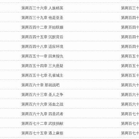
第两百三十六章 人族精英
第两百三十
第两百三十九章 他是亚圣
第两百四十
第两百四十二章 开始联姻
第两百四十
第两百四十五章 沉默背后
第两百四十
第两百四十八章 适应环境
第两百四十
第两百五十一章 回来报仇
第两百五十
第两百五十四章 三大悬疑
第两百五十
第两百五十七章 孔雀城主
第两百五十
第两百六十章 那就战吧
第两百六十
第两百六十三章 圣人之争
第两百六十
第两百六十六章 浴血之战
第两百六十
第两百六十九章 四圣武者
第两百七十
第两百七十二章 武技捐献
第两百七十
第两百七十五章 遇上麻烦
第两百七十