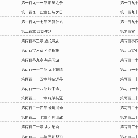
第一百九十一章 胆量之争
第一百九十
第一百九十四章 出头之日
第一百九十
第一百九十七章 不算什么
第一百九十
第二百章 虚幻生活
第两百零一
第两百零三章 虚拟意志
第两百零四
第两百零六章 不是很难
第两百零七
第两百零九章 与美同游
第两百一十
第两百一十二章 无上忘情
第两百一十
第两百一十五章 神秘源界
第两百一十
第两百一十八章 暗中杀手
第两百一十
第两百二十一章 继续装逼
第两百二十
第两百二十四章 螳螂捕蝉
第两百二十
第两百二十七章 不周山战
第两百二十
第两百三十章 协力配合
第两百三十
第两百三十三章 主角魅力
第两百三十