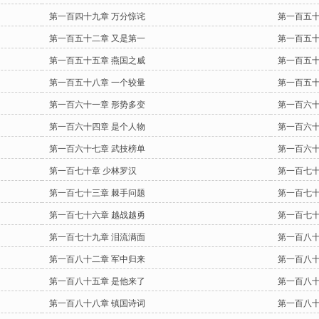
第一百四十九章 万分惊诧
第一百五十
第一百五十二章 又是第一
第一百五十
第一百五十五章 燕国之威
第一百五十
第一百五十八章 一个较量
第一百五十
第一百六十一章 形势多变
第一百六十
第一百六十四章 是个人物
第一百六十
第一百六十七章 武技榜单
第一百六十
第一百七十章 少林罗汉
第一百七十
第一百七十三章 棘手问题
第一百七十
第一百七十六章 越战越勇
第一百七十
第一百七十九章 泪流满面
第一百八十
第一百八十二章 军中归来
第一百八十
第一百八十五章 是他来了
第一百八十
第一百八十八章 镇国诗词
第一百八十