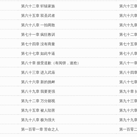
第六十二章 轩辕家族
第六十三章
第六十五章 双圣武者
第六十六章
第六十八章 一拍两散
第六十九章
第七十一章 疯狂教训
第七十二章
第七十四章 没有商量
第七十五章
第七十七章 如此牛逼
第七十八章
第八十章 接受道歉（有阅饼，速抢）
第八十一章
第八十三章 进入武庙
第八十四章
第八十六章 新的挑衅
第八十七章
第八十九章 我要更强
第九十章 
第九十二章 万分鄙视
第九十三章
第九十五章 被人陷害
第九十六章
第九十八章 极为强大
第九十九章
第一百零一章 苦命之人
第一百零二