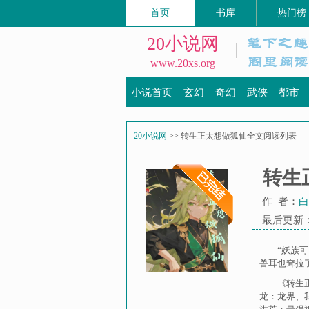
首页
书库
热门榜
20小说网
www.20xs.org
小说首页
玄幻
奇幻
武侠
都市
20小说网
>> 转生正太想做狐仙全文阅读列表
转生
作 者：
白
最后更新：20
“妖族
兽耳也耷拉
《转生
龙：龙界
、