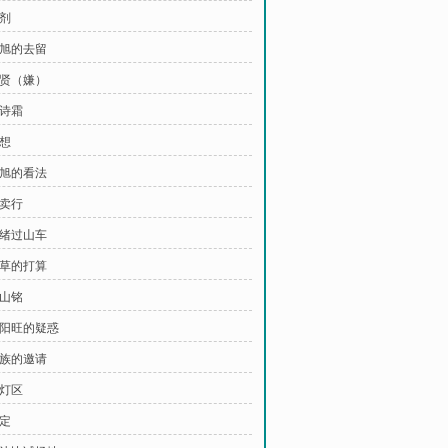
药剂
鬼旭的去留
招贤（嫌）
沈诗霜
异想
鬼旭的看法
拍卖行
情绪过山车
春草的打算
寒山铭
欧阳旺的疑惑
狼族的邀请
红灯区
决定