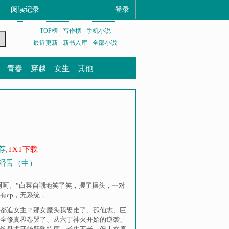
阅读记录
登录
TOP榜
写作榜
手机小说
最近更新
新书入库
全部小说
青春
穿越
女生
其他
荐
,
TXT下载
嘴滑舌（中）
呵呵。”白菜自嘲地笑了笑，摆了摆头，一对
p，无系统，...
都追女主？那女魔头我娶走了
、
孤仙志
、
巨
全修真界卷哭了
、
从六丁神火开始的逆袭
、