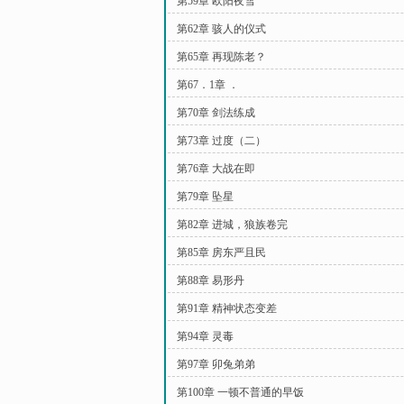
第59章 欧阳夜雪
第62章 骇人的仪式
第65章 再现陈老？
第67．1章 ．
第70章 剑法练成
第73章 过度（二）
第76章 大战在即
第79章 坠星
第82章 进城，狼族卷完
第85章 房东严且民
第88章 易形丹
第91章 精神状态变差
第94章 灵毒
第97章 卯兔弟弟
第100章 一顿不普通的早饭