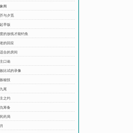
万象阁
青芥与夕觅
一起早饭
 适度的放线才能钓鱼
陈老的回应
最适合的房间
天主口谕
 妖族比试的录像
种族秘技
伪九尾
天主之约
复仇筹备
惠民药局
登月