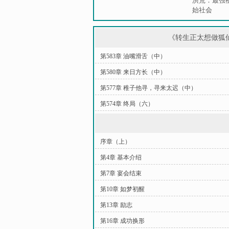
洪荒：最强
始社会
《转生正太想做狐
第583章 油嘴滑舌（中）
第580章 来日方长（中）
第577章 稚子他寻，寻来太迟（中）
第574章 终局（六）
序章（上）
第4章 基本介绍
第7章 宴会结束
第10章 如梦初醒
第13章 励志
第16章 成功换形