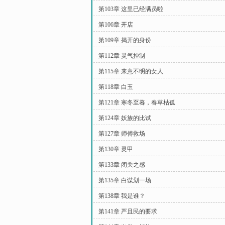
第103章 这里已经满员啦
第106章 开店
第109章 揭开的身份
第112章 灵气控制
第115章 来意不明的女人
第118章 白玉
第121章 寒冬至暮，春草枯孤
第124章 妖族的比试
第127章 师傅救场
第130章 灵甲
第133章 闭关之感
第135章 白谋划一场
第138章 我是谁？
第141章 严且民的要求