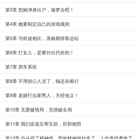
第3章 想她净身出户，做梦去吧！
第4章 她要制定自己的游戏规则
第5章 与前途相比，亲娘都得靠边站
第6章 打女人，是要付出代价的！
第7章 房车系统
第8章 不用担心人没了，钱还在银行
第9章 老娘打自家男人，天经地义！
第10章 无爱破情局，无情破全局
第11章 我们应该互帮互助，肝胆相照
第12章 自从得了精神病，我的精神就好多了，人也变得勇敢了