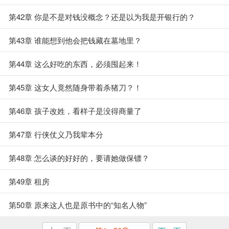
第42章 你是不是对钱没概念？还是以为我是开银行的？
第43章 谁能想到他会把钱藏在墓地里？
第44章 这么好吃的东西，必须囤起来！
第45章 这女人竟然随身带着杀猪刀？！
第46章 孩子改姓，看样子是没得商量了
第47章 行侠仗义乃我辈本分
第48章 怎么谈的好好的，要请她做保镖？
第49章 租房
第50章 原来这人也是原书中的“知名人物”