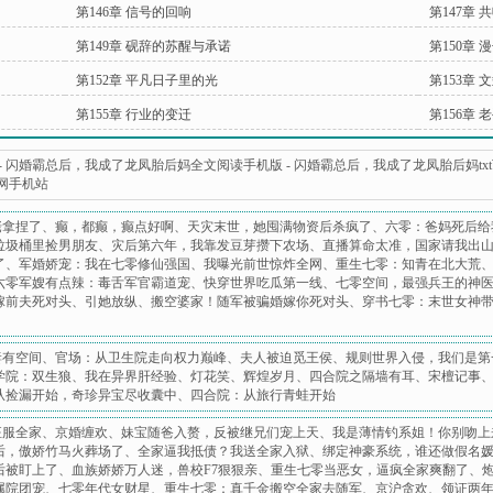
第146章 信号的回响
第147章 
第149章 砚辞的苏醒与承诺
第150章 
第152章 平凡日子里的光
第153章 
第155章 行业的变迁
第156章 
-
闪婚霸总后，我成了龙凤胎后妈全文阅读手机版
-
闪婚霸总后，我成了龙凤胎后妈tx
说网手机站
佬拿捏了
、
癫，都癫，癫点好啊
、
天灾末世，她囤满物资后杀疯了
、
六零：爸妈死后给
垃圾桶里捡男朋友
、
灾后第六年，我靠发豆芽攒下农场
、
直播算命太准，国家请我出
了
、
军婚娇宠：我在七零修仙强国
、
我曝光前世惊炸全网
、
重生七零：知青在北大荒
六零军嫂有点辣：毒舌军官霸道宠
、
快穿世界吃瓜第一线
、
七零空间，最强兵王的神
嫁前夫死对头
、
引她放纵
、
搬空婆家！随军被骗婚嫁你死对头
、
穿书七零：末世女神
妻有空间
、
官场：从卫生院走向权力巅峰
、
夫人被迫觅王侯
、
规则世界入侵，我们是第
学院：双生狼
、
我在异界肝经验
、
灯花笑
、
辉煌岁月
、
四合院之隔墙有耳
、
宋檀记事
从捡漏开始，奇珍异宝尽收囊中
、
四合院：从旅行青蛙开始
征服全家
、
京婚缠欢
、
妹宝随爸入赘，反被继兄们宠上天
、
我是薄情钓系姐！你别吻上
后，傲娇竹马火葬场了
、
全家逼我抵债？我送全家入狱
、
绑定神豪系统，谁还做假名
后被盯上了
、
血族娇娇万人迷，兽校F7狠狠亲
、
重生七零当恶女，逼疯全家爽翻了
、
属院团宠
、
七零年代女财星
、
重生七零：真千金搬空全家去随军
、
京沪贪欢
、
领证两