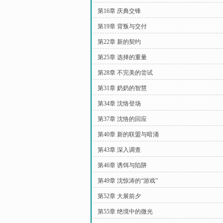
第16章 庆典交锋
第19章 背叛与交付
第22章 新的契约
第25章 选择的重量
第28章 不完美的尝试
第31章 奶奶的智慧
第34章 沈恪登场
第37章 沈恪的回应
第40章 新的联盟与暗涌
第43章 深入调查
第46章 诱饵与陷阱
第49章 沈惊涛的“游戏”
第52章 大展前夕
第55章 绝境中的微光