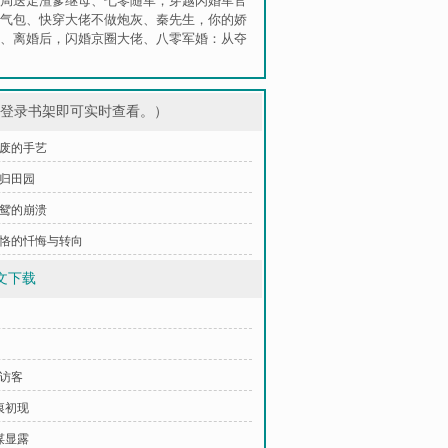
局送走渣爹继母
、
七零随军，穿越闪婚军官
气包
、
快穿大佬不做炮灰
、
秦先生，你的娇
、
离婚后，闪婚京圈大佬
、
八零军婚：从夺
，登录书架即可实时查看。）
荒废的手艺
回归田园
文鸳的崩溃
 沈恪的忏悔与转向
文下载
秘访客
痕初现
谋显露